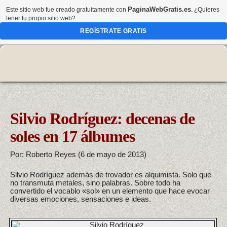
PaginaWebGratis.es
Este sitio web fue creado gratuitamente con
. ¿Quieres
tener tu propio sitio web?
REGÍSTRATE GRATIS
Silvio Rodríguez: decenas de
soles en 17 álbumes
Por: Roberto Reyes (6 de mayo de 2013)
Silvio Rodríguez además de trovador es alquimista. Solo que
no transmuta metales, sino palabras. Sobre todo ha
convertido el vocablo «sol» en un elemento que hace evocar
diversas emociones, sensaciones e ideas.