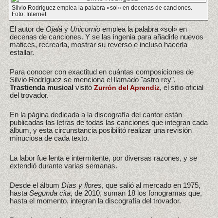
Silvio Rodríguez emplea la palabra «sol» en decenas de canciones.
Foto: Internet
El autor de
Ojalá
y
Unicornio
emplea la palabra «sol» en
decenas de canciones. Y se las ingenia para añadirle nuevos
matices, recrearla, mostrar su reverso e incluso hacerla
estallar.
Para conocer con exactitud en cuántas composiciones de
Silvio Rodríguez se menciona el llamado "astro rey",
Trastienda musical
visitó
, el sitio oficial
Zurrón del Aprendiz
del trovador.
En la página dedicada a la discografía del cantor están
publicadas las letras de todas las canciones que integran cada
álbum, y esta circunstancia posibilitó realizar una revisión
minuciosa de cada texto.
La labor fue lenta e intermitente, por diversas razones, y se
extendió durante varias semanas.
Desde el álbum
Días y flores
, que salió al mercado en 1975,
hasta
Segunda cita
, de 2010, suman 18 los fonogramas que,
hasta el momento, integran la discografía del trovador.