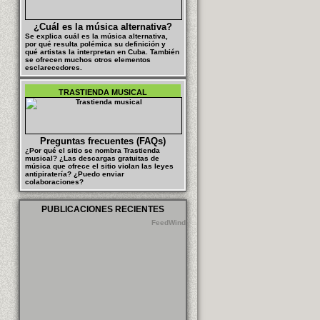
¿Cuál es la música alternativa?
Se explica cuál es la música alternativa,
por qué resulta polémica su definición y
qué artistas la interpretan en Cuba. También
se ofrecen muchos otros elementos
esclarecedores.
TRASTIENDA MUSICAL
Preguntas frecuentes (FAQs)
¿Por qué el sitio se nombra Trastienda
musical? ¿Las descargas gratuitas de
música que ofrece el sitio violan las leyes
antipiratería? ¿Puedo enviar
colaboraciones?
PUBLICACIONES RECIENTES
FeedWind