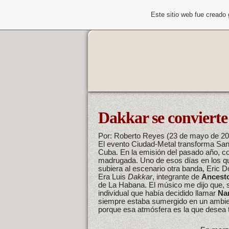
Este sitio web fue creado
Dakkar se convierte
Por: Roberto Reyes (23 de mayo de 20
El evento Ciudad-Metal transforma Santa
Cuba. En la emisión del pasado año, co
madrugada. Uno de esos días en los q
subiera al escenario otra banda, Eric 
Era Luis
Dakkar
, integrante de
Ancest
de La Habana. El músico me dijo que, 
individual que había decidido llamar
Na
siempre estaba sumergido en un ambien
porque esa atmósfera es la que desea 