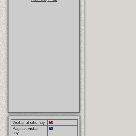
Visitas al sitio hoy
60
Páginas vistas
69
hoy