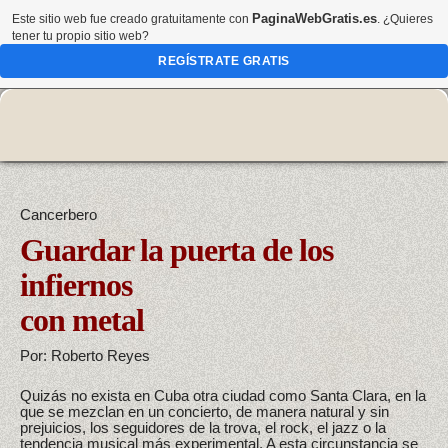
PaginaWebGratis.es
Este sitio web fue creado gratuitamente con
. ¿Quieres
tener tu propio sitio web?
REGÍSTRATE GRATIS
Cancerbero
Guardar la puerta de los
infiernos
con metal
Por: Roberto Reyes
Quizás no exista en Cuba otra ciudad como Santa Clara, en la
que se mezclan en un concierto, de manera natural y sin
prejuicios, los seguidores de la trova, el rock, el jazz o la
tendencia musical más experimental. A esta circunstancia se