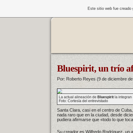
Este sitio web fue creado
Bluespirit, un trío 
Por: Roberto Reyes (9 de diciembre de
La actual alineación de
Bluespirit
la integran 
Foto: Cortesía del entrevistado
Santa Clara, casi en el centro de Cuba
nada raro que en la ciudad, desde dic
pudiera afirmarse que «todo lo que toca
Su creador es Wilfredo Rodríguez, un 