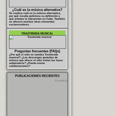
¿Cuál es la música alternativa?
Se explica cuál es la música alternativa,
por qué resulta polémica su definición y
qué artistas la interpretan en Cuba. También
se ofrecen muchos otros elementos
esclarecedores.
TRASTIENDA MUSICAL
Preguntas frecuentes (FAQs)
¿Por qué el sitio se nombra Trastienda
musical? ¿Las descargas gratuitas de
música que ofrece el sitio violan las leyes
antipiratería? ¿Puedo enviar
colaboraciones?
PUBLICACIONES RECIENTES
FeedWind