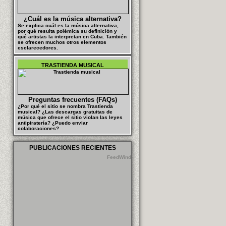
¿Cuál es la música alternativa?
Se explica cuál es la música alternativa,
por qué resulta polémica su definición y
qué artistas la interpretan en Cuba. También
se ofrecen muchos otros elementos
esclarecedores.
TRASTIENDA MUSICAL
Preguntas frecuentes (FAQs)
¿Por qué el sitio se nombra Trastienda
musical? ¿Las descargas gratuitas de
música que ofrece el sitio violan las leyes
antipiratería? ¿Puedo enviar
colaboraciones?
PUBLICACIONES RECIENTES
FeedWind