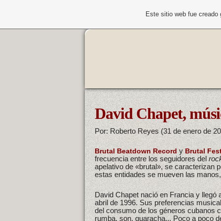
Este sitio web fue creado
David Chapet, músic
Por: Roberto Reyes (31 de enero de 2
y
Brutal Beatdown Record
Brutal Fes
frecuencia entre los seguidores del
roc
apelativo de «brutal», se caracterizan
estas entidades se mueven las manos, 
David Chapet nació en Francia y llegó 
abril de 1996. Sus preferencias musica
del consumo de los géneros cubanos ca
rumba, son, guaracha... Poco a poco d