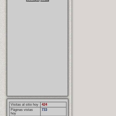
Visitas al sitio hoy
424
Páginas vistas
733
hoy