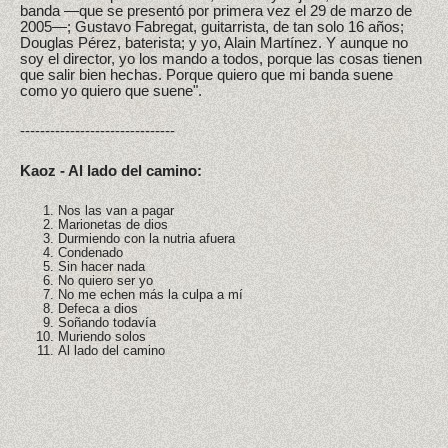
banda —que se presentó por primera vez el 29 de marzo de
2005—; Gustavo Fabregat, guitarrista, de tan solo 16 años;
Douglas Pérez, baterista; y yo, Alain Martínez. Y aunque no
soy el director, yo los mando a todos, porque las cosas tienen
que salir bien hechas. Porque quiero que mi banda suene
como yo quiero que suene".
-------------------------------
Kaoz - Al lado del camino:
Nos las van a pagar
Marionetas de dios
Durmiendo con la nutria afuera
Condenado
Sin hacer nada
No quiero ser yo
No me echen más la culpa a mí
Defeca a dios
Soñando todavía
Muriendo solos
Al lado del camino