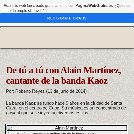
PaginaWebGratis.es
Este sitio web fue creado gratuitamente con
. ¿Quieres
tener tu propio sitio web?
REGÍSTRATE GRATIS
De tú a tú con Alain Martínez,
cantante de la banda Kaoz
Por: Roberto Reyes (13 de junio de 2014)
La banda
Kaoz
se fundó hace 9 años en la ciudad de Santa
Clara, en el centro de Cuba. Su música es un concentrado de
punk
al que se le inyectan diversos estilos.
Alain Martínez, cantante y guitarrista de la banda Kaoz.