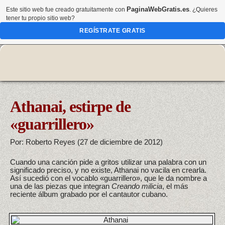
PaginaWebGratis.es
Este sitio web fue creado gratuitamente con
. ¿Quieres
tener tu propio sitio web?
REGÍSTRATE GRATIS
Athanai, estirpe de
«guarrillero»
Por: Roberto Reyes (27 de diciembre de 2012)
Cuando una canción pide a gritos utilizar una palabra con un
significado preciso, y no existe, Athanai no vacila en crearla.
Así sucedió con el vocablo «guarrillero», que le da nombre a
una de las piezas que integran
Creando milicia
, el más
reciente álbum grabado por el cantautor cubano.