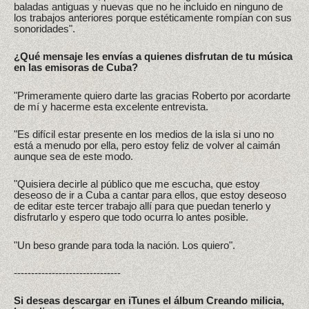
baladas antiguas y nuevas que no he incluido en ninguno de
los trabajos anteriores porque estéticamente rompían con sus
sonoridades".
¿Qué mensaje les envías a quienes disfrutan de tu música
en las emisoras de Cuba?
"Primeramente quiero darte las gracias Roberto por acordarte
de mí y hacerme esta excelente entrevista.
"Es difícil estar presente en los medios de la isla si uno no
está a menudo por ella, pero estoy feliz de volver al caimán
aunque sea de este modo.
"Quisiera decirle al público que me escucha, que estoy
deseoso de ir a Cuba a cantar para ellos, que estoy deseoso
de editar este tercer trabajo allí para que puedan tenerlo y
disfrutarlo y espero que todo ocurra lo antes posible.
"Un beso grande para toda la nación. Los quiero".
-------------------------------
Si deseas descargar en iTunes el álbum Creando milicia,