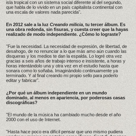
isla tropical con un sistema social diferente al del segundo,
que habla de lo vivido en un país capitalista continental con
una escala de valores nada parecida".
En 2012 sale a la luz
Creando milicia
, tu tercer álbum. Es
una obra redonda, sin fisuras, y cuesta creer que la hayas
realizado de modo independiente. ¿Cómo lo lograste?
"Fue la necesidad. La necesidad de expresión, de libertad, de
desahogo, de no renunciar a lo que más amo aún cuando las
disqueras y los medios te dan la espalda. Lo logré otra vez
gracias a seis años de trabajo intenso e insistente, a horas y
horas intentándolo una y otra vez en el estudio hasta que
sonara como lo soñaba. Imaginándolo continuamente ya
terminado. Y al final creando mi propio sello para poderlo
editar y fabricar".
¿Por qué un álbum independiente en un mundo
dominado, al menos en apariencia, por poderosas casas
discográficas?
"El mundo de la música ha cambiado mucho desde el año
2000 con el uso de Internet.
"Hasta hace poco era difícil pensar que uno mismo pudiera