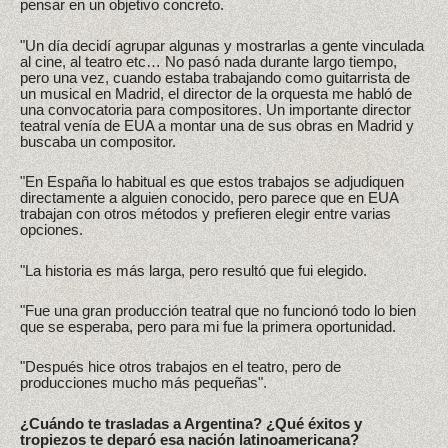
pensar en un objetivo concreto.
"Un día decidí agrupar algunas y mostrarlas a gente vinculada
al cine, al teatro etc… No pasó nada durante largo tiempo,
pero una vez, cuando estaba trabajando como guitarrista de
un musical en Madrid, el director de la orquesta me habló de
una convocatoria para compositores. Un importante director
teatral venía de EUA a montar una de sus obras en Madrid y
buscaba un compositor.
"En España lo habitual es que estos trabajos se adjudiquen
directamente a alguien conocido, pero parece que en EUA
trabajan con otros métodos y prefieren elegir entre varias
opciones.
"La historia es más larga, pero resultó que fui elegido.
"Fue una gran producción teatral que no funcionó todo lo bien
que se esperaba, pero para mi fue la primera oportunidad.
"Después hice otros trabajos en el teatro, pero de
producciones mucho más pequeñas".
¿Cuándo te trasladas a Argentina? ¿Qué éxitos y
tropiezos te deparó esa nación latinoamericana?