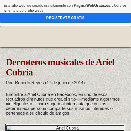
PaginaWebGratis.es
Este sitio web fue creado gratuitamente con
. ¿Quieres
tener tu propio sitio web?
REGÍSTRATE GRATIS
Derroteros musicales de Ariel
Cubría
Por: Roberto Reyes (17 de junio de 2014)
Encontré a Ariel Cubría en Facebook, en uno de esos
recuadros diminutos que crea el sitio —mediante algoritmos
«inteligentes»— para sugerir al internauta que quizás
determinada persona comparte sus mismos intereses o
pertenece a su círculo de amigos.