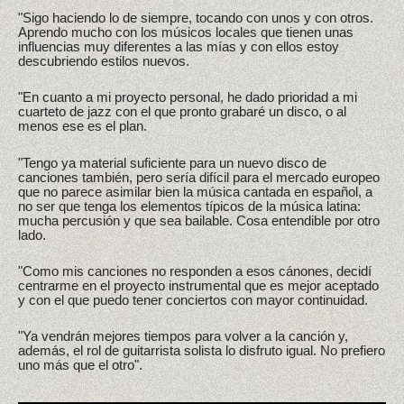
"Sigo haciendo lo de siempre, tocando con unos y con otros.
Aprendo mucho con los músicos locales que tienen unas
influencias muy diferentes a las mías y con ellos estoy
descubriendo estilos nuevos.
"En cuanto a mi proyecto personal, he dado prioridad a mi
cuarteto de jazz con el que pronto grabaré un disco, o al
menos ese es el plan.
"Tengo ya material suficiente para un nuevo disco de
canciones también, pero sería difícil para el mercado europeo
que no parece asimilar bien la música cantada en español, a
no ser que tenga los elementos típicos de la música latina:
mucha percusión y que sea bailable. Cosa entendible por otro
lado.
"Como mis canciones no responden a esos cánones, decidí
centrarme en el proyecto instrumental que es mejor aceptado
y con el que puedo tener conciertos con mayor continuidad.
"Ya vendrán mejores tiempos para volver a la canción y,
además, el rol de guitarrista solista lo disfruto igual. No prefiero
uno más que el otro".