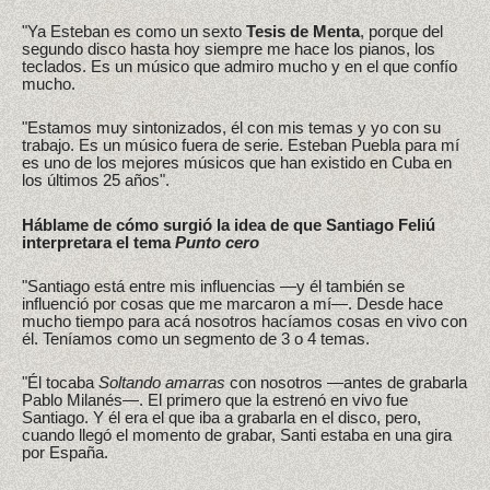
"Ya Esteban es como un sexto
Tesis de Menta
, porque del
segundo disco hasta hoy siempre me hace los pianos, los
teclados. Es un músico que admiro mucho y en el que confío
mucho.
"Estamos muy sintonizados, él con mis temas y yo con su
trabajo. Es un músico fuera de serie. Esteban Puebla para mí
es uno de los mejores músicos que han existido en Cuba en
los últimos 25 años".
Háblame de cómo surgió la idea de que Santiago Feliú
interpretara el tema
Punto cero
"Santiago está entre mis influencias —y él también se
influenció por cosas que me marcaron a mí—. Desde hace
mucho tiempo para acá nosotros hacíamos cosas en vivo con
él. Teníamos como un segmento de 3 o 4 temas.
"Él tocaba
Soltando amarras
con nosotros —antes de grabarla
Pablo Milanés—. El primero que la estrenó en vivo fue
Santiago. Y él era el que iba a grabarla en el disco, pero,
cuando llegó el momento de grabar, Santi estaba en una gira
por España.