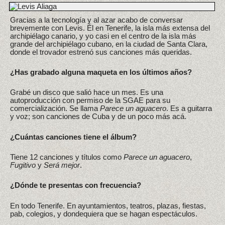
Gracias a la tecnología y al azar acabo de conversar
brevemente con Levis. Él en Tenerife, la isla más extensa del
archipiélago canario, y yo casi en el centro de la isla más
grande del archipiélago cubano, en la ciudad de Santa Clara,
donde el trovador estrenó sus canciones más queridas.
¿Has grabado alguna maqueta en los últimos años?
Grabé un disco que salió hace un mes. Es una
autoproducción con permiso de la SGAE para su
comercialización. Se llama
Parece un aguacero
. Es a guitarra
y voz; son canciones de Cuba y de un poco más acá.
¿Cuántas canciones tiene el álbum?
Tiene 12 canciones y títulos como
Parece un aguacero
,
Fugitivo
y
Será mejor
.
¿Dónde te presentas con frecuencia?
En todo Tenerife. En ayuntamientos, teatros, plazas, fiestas,
pab, colegios, y dondequiera que se hagan espectáculos.