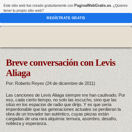
PaginaWebGratis.es
Este sitio web fue creado gratuitamente con
. ¿Quieres
tener tu propio sitio web?
REGÍSTRATE GRATIS
Breve conversación con Levis
Aliaga
Por: Roberto Reyes (24 de diciembre de 2011)
Las canciones de Levis Aliaga siempre me han cautivado. Por
eso, cada cierto tiempo, no solo las escucho, sino que las
sitúo en los espacios de radio que dirijo. Y es que sería
imperdonable que las generaciones actuales se perdieran la
obra de un trovador tan auténtico, cuyas piezas están
cargadas de una rara alquimia: ternura, asombro, desafío,
nobleza y esperanza.