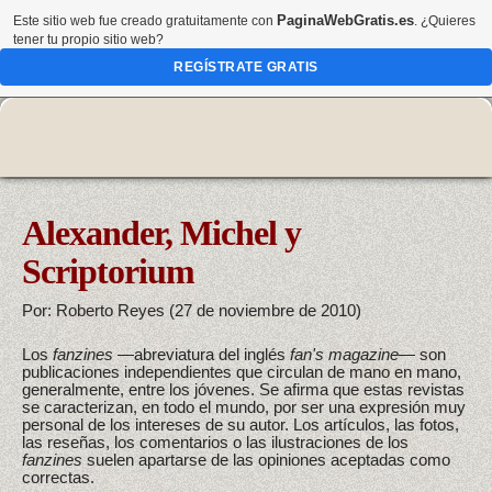
PaginaWebGratis.es
Este sitio web fue creado gratuitamente con
. ¿Quieres
tener tu propio sitio web?
REGÍSTRATE GRATIS
Alexander, Michel y
Scriptorium
Por: Roberto Reyes (27 de noviembre de 2010)
Los
fanzines
—abreviatura del inglés
fan's magazine
— son
publicaciones independientes que circulan de mano en mano,
generalmente, entre los jóvenes. Se afirma que estas revistas
se caracterizan, en todo el mundo, por ser una expresión muy
personal de los intereses de su autor. Los artículos, las fotos,
las reseñas, los comentarios o las ilustraciones de los
fanzines
suelen apartarse de las opiniones aceptadas como
correctas.