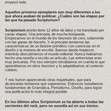
empezó todo.
Aquellos primeros ejemplares son muy diferentes a los
que ahora acaban de publicar. ¿Cuáles son las etapas por
las que ha pasado Scriptorium?
Scriptorium
pronto tiene 12 años de labor y ha transitado por
varias etapas. Una primaria, de mucha búsqueda.
Empezamos en el mundo de los
fanzines
de cero, solamente
con las ganas de hacerlo. Y al principio teníamos las
características de un
fanzine
primitivo; con carencias en el
diseño y la manera de escribir. Íbamos dando tropiezos
mientras descubríamos el mundo editorial. Nunca habíamos
hecho una reseña o escrito un artículo. Las entrevistas eran
muy precarias. Por eso siempre tomábamos en cuenta lo que
aprendíamos en otros
fanzines
y lo adaptábamos al contexto
cubano.
Y nos fueron apareciendo otras inquietudes, que para
alcanzarlas teníamos que superarnos. Entonces estudiamos
fundamentos de Gramática, Periodismo, Diseño, para lograr
una publicación lo más integral posible.
En los últimos años Scriptorium se ha abierto a todas las
corrientes del rock, pero no sucedía así en sus inicios.