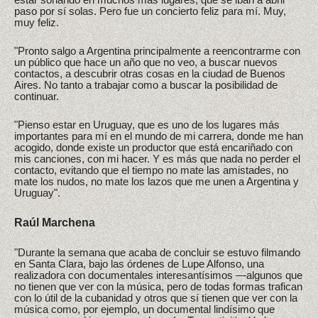
paso por sí solas. Pero fue un concierto feliz para mí. Muy,
muy feliz.
"Pronto salgo a Argentina principalmente a reencontrarme con
un público que hace un año que no veo, a buscar nuevos
contactos, a descubrir otras cosas en la ciudad de Buenos
Aires. No tanto a trabajar como a buscar la posibilidad de
continuar.
"Pienso estar en Uruguay, que es uno de los lugares más
importantes para mí en el mundo de mi carrera, donde me han
acogido, donde existe un productor que está encariñado con
mis canciones, con mi hacer. Y es más que nada no perder el
contacto, evitando que el tiempo no mate las amistades, no
mate los nudos, no mate los lazos que me unen a Argentina y
Uruguay".
Raúl Marchena
"Durante la semana que acaba de concluir se estuvo filmando
en Santa Clara, bajo las órdenes de Lupe Alfonso, una
realizadora con documentales interesantísimos —algunos que
no tienen que ver con la música, pero de todas formas trafican
con lo útil de la cubanidad y otros que sí tienen que ver con la
música como, por ejemplo, un documental lindísimo que