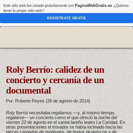
PaginaWebGratis.es
Este sitio web fue creado gratuitamente con
. ¿Quieres
tener tu propio sitio web?
REGÍSTRATE GRATIS
Roly Berrío: calidez de un
concierto y cercanía de un
documental
Por: Roberto Reyes (26 de agosto de 2014)
Roly
Berrío necesitaba regalarnos —y, al mismo tiempo,
regalarse— un concierto como el que ofreció la noche del
viernes 22 de agosto en el santaclareño teatro La Caridad. En
otras presentaciones el trovador se había inclinado hacia las
piezas cargadas de montunos, de textos picarescos y de