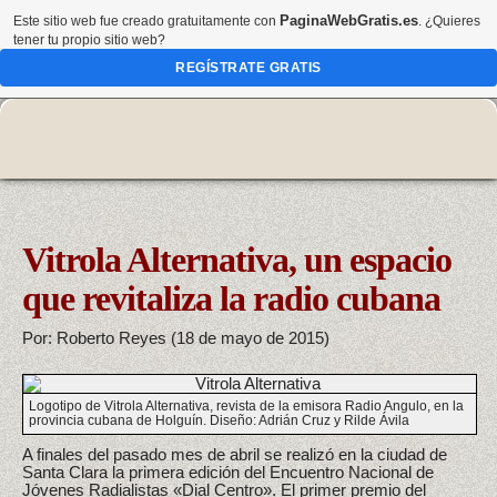
PaginaWebGratis.es
Este sitio web fue creado gratuitamente con
. ¿Quieres
tener tu propio sitio web?
REGÍSTRATE GRATIS
Vitrola Alternativa, un espacio
que revitaliza la radio cubana
Por: Roberto Reyes (18 de mayo de 2015)
Logotipo de Vitrola Alternativa, revista de la emisora Radio Angulo, en la
provincia cubana de Holguín. Diseño: Adrián Cruz y Rilde Ávila
A finales del pasado mes de abril se realizó en la ciudad de
Santa Clara la primera edición del Encuentro Nacional de
Jóvenes Radialistas «Dial Centro». El primer premio del