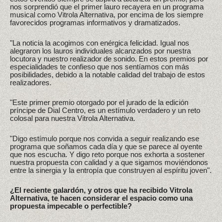
nos sorprendió que el primer lauro recayera en un programa
musical como Vitrola Alternativa, por encima de los siempre
favorecidos programas informativos y dramatizados.
"La noticia la acogimos con enérgica felicidad. Igual nos
alegraron los lauros individuales alcanzados por nuestra
locutora y nuestro realizador de sonido. En estos premios por
especialidades te confieso que nos sentíamos con más
posibilidades, debido a la notable calidad del trabajo de estos
realizadores.
"Este primer premio otorgado por el jurado de la edición
príncipe de Dial Centro, es un estímulo verdadero y un reto
colosal para nuestra Vitrola Alternativa.
"Digo estímulo porque nos convida a seguir realizando ese
programa que soñamos cada día y que se parece al oyente
que nos escucha. Y digo reto porque nos exhorta a sostener
nuestra propuesta con calidad y a que sigamos moviéndonos
entre la sinergia y la entropía que construyen al espíritu joven".
¿El reciente galardón, y otros que ha recibido Vitrola
Alternativa, te hacen considerar el espacio como una
propuesta impecable o perfectible?