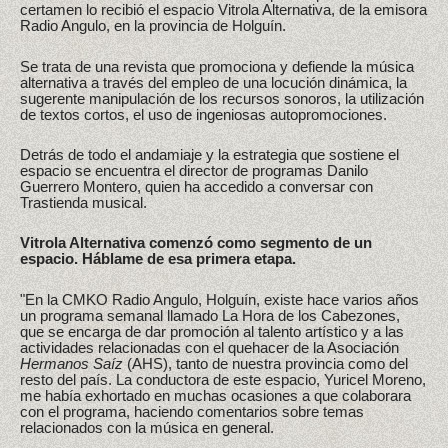
certamen lo recibió el espacio Vitrola Alternativa, de la emisora
Radio Angulo, en la provincia de Holguín.
Se trata de una revista que promociona y defiende la música
alternativa a través del empleo de una locución dinámica, la
sugerente manipulación de los recursos sonoros, la utilización
de textos cortos, el uso de ingeniosas autopromociones.
Detrás de todo el andamiaje y la estrategia que sostiene el
espacio se encuentra el director de programas Danilo
Guerrero Montero, quien ha accedido a conversar con
Trastienda musical.
Vitrola Alternativa comenzó como segmento de un
espacio. Háblame de esa primera etapa.
"En la CMKO Radio Angulo, Holguín, existe hace varios años
un programa semanal llamado La Hora de los Cabezones,
que se encarga de dar promoción al talento artístico y a las
actividades relacionadas con el quehacer de la Asociación
Hermanos Saíz
(AHS), tanto de nuestra provincia como del
resto del país. La conductora de este espacio, Yuricel Moreno,
me había exhortado en muchas ocasiones a que colaborara
con el programa, haciendo comentarios sobre temas
relacionados con la música en general.