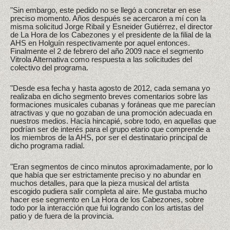
"Sin embargo, este pedido no se llegó a concretar en ese
preciso momento. Años después se acercaron a mí con la
misma solicitud Jorge Ribail y Esneider Gutiérrez, el director
de La Hora de los Cabezones y el presidente de la filial de la
AHS en Holguín respectivamente por aquel entonces.
Finalmente el 2 de febrero del año 2009 nace el segmento
Vitrola Alternativa como respuesta a las solicitudes del
colectivo del programa.
"Desde esa fecha y hasta agosto de 2012, cada semana yo
realizaba en dicho segmento breves comentarios sobre las
formaciones musicales cubanas y foráneas que me parecían
atractivas y que no gozaban de una promoción adecuada en
nuestros medios. Hacía hincapié, sobre todo, en aquellas que
podrían ser de interés para el grupo etario que comprende a
los miembros de la AHS, por ser el destinatario principal de
dicho programa radial.
"Eran segmentos de cinco minutos aproximadamente, por lo
que había que ser estrictamente preciso y no abundar en
muchos detalles, para que la pieza musical del artista
escogido pudiera salir completa al aire. Me gustaba mucho
hacer ese segmento en La Hora de los Cabezones, sobre
todo por la interacción que fui logrando con los artistas del
patio y de fuera de la provincia.