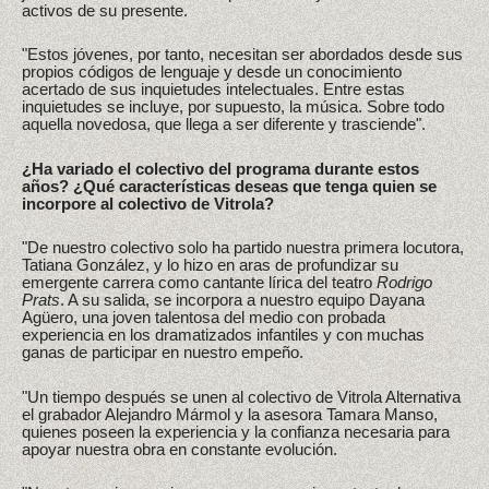
activos de su presente.
"Estos jóvenes, por tanto, necesitan ser abordados desde sus
propios códigos de lenguaje y desde un conocimiento
acertado de sus inquietudes intelectuales. Entre estas
inquietudes se incluye, por supuesto, la música. Sobre todo
aquella novedosa, que llega a ser diferente y trasciende".
¿Ha variado el colectivo del programa durante estos
años? ¿Qué características deseas que tenga quien se
incorpore al colectivo de Vitrola?
"De nuestro colectivo solo ha partido nuestra primera locutora,
Tatiana González, y lo hizo en aras de profundizar su
emergente carrera como cantante lírica del teatro
Rodrigo
Prats
. A su salida, se incorpora a nuestro equipo Dayana
Agüero, una joven talentosa del medio con probada
experiencia en los dramatizados infantiles y con muchas
ganas de participar en nuestro empeño.
"Un tiempo después se unen al colectivo de Vitrola Alternativa
el grabador Alejandro Mármol y la asesora Tamara Manso,
quienes poseen la experiencia y la confianza necesaria para
apoyar nuestra obra en constante evolución.