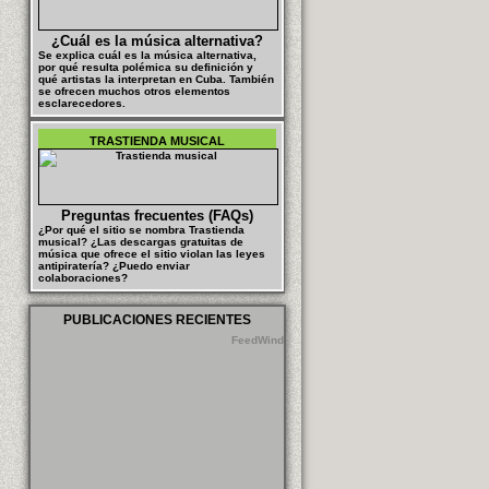
¿Cuál es la música alternativa?
Se explica cuál es la música alternativa,
por qué resulta polémica su definición y
qué artistas la interpretan en Cuba. También
se ofrecen muchos otros elementos
esclarecedores.
TRASTIENDA MUSICAL
Preguntas frecuentes (FAQs)
¿Por qué el sitio se nombra Trastienda
musical? ¿Las descargas gratuitas de
música que ofrece el sitio violan las leyes
antipiratería? ¿Puedo enviar
colaboraciones?
PUBLICACIONES RECIENTES
FeedWind