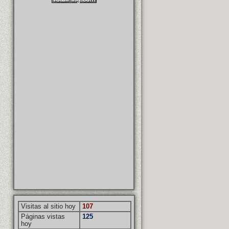
Visitas al sitio hoy
107
Páginas vistas
125
hoy