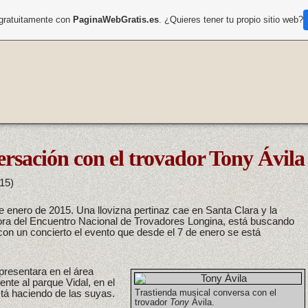
 gratuitamente con
PaginaWebGratis.es
. ¿Quieres tener tu propio sitio web?
rsación con el trovador Tony Ávila
15)
e enero de 2015. Una llovizna pertinaz cae en Santa Clara y la
ra del Encuentro Nacional de Trovadores Longina, está buscando
con un concierto el evento que desde el 7 de enero se está
 presentara en el área
rente al parque Vidal, en el
stá haciendo de las suyas.
Trastienda musical conversa con el
trovador
Tony
Ávila.