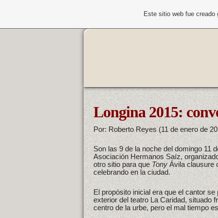
Este sitio web fue creado
Longina 2015: conve
Por: Roberto Reyes (11 de enero de 20
Son las 9 de la noche del domingo 11 d
Asociación Hermanos Saíz, organizado
otro sitio para que
Tony
Ávila clausure 
celebrando en la ciudad.
El propósito inicial era que el cantor se
exterior del teatro La Caridad, situado f
centro de la urbe, pero el mal tiempo e