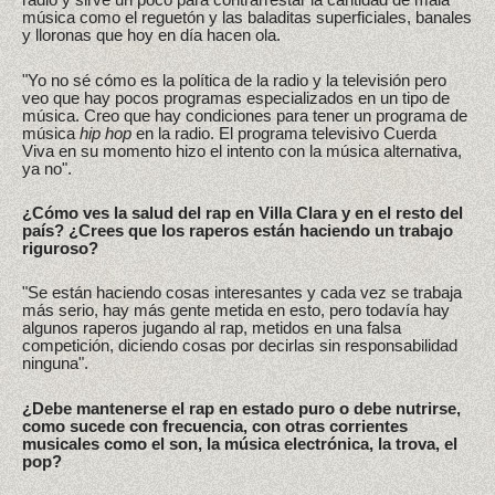
música como el reguetón y las baladitas superficiales, banales
y lloronas que hoy en día hacen ola.
"Yo no sé cómo es la política de la radio y la televisión pero
veo que hay pocos programas especializados en un tipo de
música. Creo que hay condiciones para tener un programa de
música
hip hop
en la radio. El programa televisivo Cuerda
Viva en su momento hizo el intento con la música alternativa,
ya no".
¿Cómo ves la salud del rap en Villa Clara y en el resto del
país? ¿Crees que los raperos están haciendo un trabajo
riguroso?
"Se están haciendo cosas interesantes y cada vez se trabaja
más serio, hay más gente metida en esto, pero todavía hay
algunos raperos jugando al rap, metidos en una falsa
competición, diciendo cosas por decirlas sin responsabilidad
ninguna".
¿Debe mantenerse el rap en estado puro o debe nutrirse,
como sucede con frecuencia, con otras corrientes
musicales como el son, la música electrónica, la trova, el
pop?