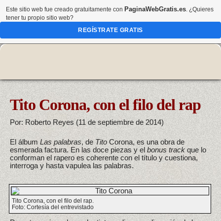
PaginaWebGratis.es
Este sitio web fue creado gratuitamente con
. ¿Quieres
tener tu propio sitio web?
REGÍSTRATE GRATIS
Tito Corona, con el filo del rap
Por: Roberto Reyes (11 de septiembre de 2014)
El álbum
Las palabras
, de
Tito
Corona, es una obra de
esmerada factura. En las doce piezas y el
bonus track
que lo
conforman el rapero es coherente con el título y cuestiona,
interroga y hasta vapulea las palabras.
Tito Corona, con el filo del rap.
Foto: Cortesía del entrevistado