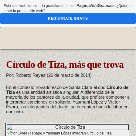
PaginaWebGratis.es
Este sitio web fue creado gratuitamente con
. ¿Quieres
tener tu propio sitio web?
REGÍSTRATE GRATIS
Círculo de Tiza, más que trova
Por: Roberto Reyes (26 de marzo de 2014)
En el contexto trovadoresco de Santa Clara el dúo
Círculo de
Tiza
es una entidad artística singular. A diferencia de la
mayoría de los cantores de la ciudad, que prefiere componer e
interpretar canciones en solitario, Yasmani López y Víctor
Évora, los integrantes del dueto, se decantan hacia la labor en
conjunto.
Víctor Évora (debajo) y Yasmani López integran Círculo de Tiza.