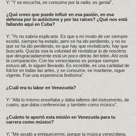
Y: "Y se escucha, se consume por la radio, es genial".
¿Qué crees que puede influir en esa pasión, en esa
defensa por lo autóctono y por las raíces? ¿Qué nos está
fallando aquí en Cuba?
Y: "Yo no sabría explicarte. Es que a mi modo de ver siempre
existió, siempre ha estado, pero se ha ido perdiendo, y no es
que se ha ido perdiendo, es que hay que revitalizarlo, hay que
buscarlo. Quizás sea la voluntad de revitalizar lo de nosotros
que desgraciadamente está un poco detrás del telón. Ahí está
la comparación. Con los venezolanos es porque siempre
estuvo allí, lo siguen llevando. Es increíble, es una cantidad de
folclor en todas las artes, y se consume, se mantiene, sigue
vigente. Fue una experiencia lindísima".
¿Cuál era tu labor en Venezuela?
Y: "Allá lo mismo enseñaba y daba talleres del instrumento, de
cuatro, que daba conferencias y también como músico".
¿Cuánto te aportó esta misión en Venezuela para tu
carrera como músico?
Y: "Me ayudó a enriquecerme, porque la música venezolana,