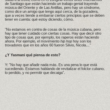
de Santiago que están haciendo un trabajo genial trayendo
música del Oriente y de Las Antillas, pero hay un síndrome,
como dice un amigo que tengo aquí cerca, de la gozadera,
que a veces tiende a embarrar ciertos principios que se deben
tener en cuenta: qué estoy diciendo, cómo.
"No estamos en contra de cosas de la música cubana, pero
hay que tener cuidado con ciertas cosas. Hay que decir otro
tipo de cosas que, por ejemplo, los raperos están haciendo
ahora. Por ejemplo, el movimiento
hip hop
hoy son los
trovadores que en los años 60 fueron Silvio, Nicola…"
¿Y Yasmani qué piensa de esto?
Y: "No hay que añadir nada más. Es una pena lo que está
sucediendo. Estamos hablando de revitalizar el folclor cubano,
lo perdido, y no permitir que decaiga".