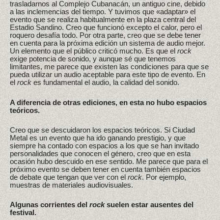
trasladarnos al Complejo Cubanacán, un antiguo cine, debido
a las inclemencias del tiempo. Y tuvimos que «adaptar» el
evento que se realiza habitualmente en la plaza central del
Estadio Sandino. Creo que funcionó excepto el calor, pero el
roquero desafía todo. Por otra parte, creo que se debe tener
en cuenta para la próxima edición un sistema de audio mejor.
Un elemento que el público criticó mucho. Es que el
rock
exige potencia de sonido, y aunque sé que tenemos
limitantes, me parece que existen las condiciones para que se
pueda utilizar un audio aceptable para este tipo de evento. En
el
rock
es fundamental el audio, la calidad del sonido.
A diferencia de otras ediciones, en esta no hubo espacios
teóricos.
Creo que se descuidaron los espacios teóricos. Si Ciudad
Metal es un evento que ha ido ganando prestigio, y que
siempre ha contado con espacios a los que se han invitado
personalidades que conocen el género, creo que en esta
ocasión hubo descuido en ese sentido. Me parece que para el
próximo evento se deben tener en cuenta también espacios
de debate que tengan que ver con el
rock
. Por ejemplo,
muestras de materiales audiovisuales.
Algunas corrientes del
rock
suelen estar ausentes del
festival.