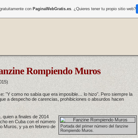
 gratuitamente con
PaginaWebGratis.es
. ¿Quieres tener tu propio sitio web?
 fanzine Rompiendo Muros
015)
se: "Y como no sabía que era imposible… lo hizo". Pero siempre la
ue a despecho de carencias, prohibiciones o absurdos hacen
quien a finales de 2014
cho en Cuba con el número
Muros, y ya en febrero de
Portada del primer número del
fanzine
Rompiendo Muros.