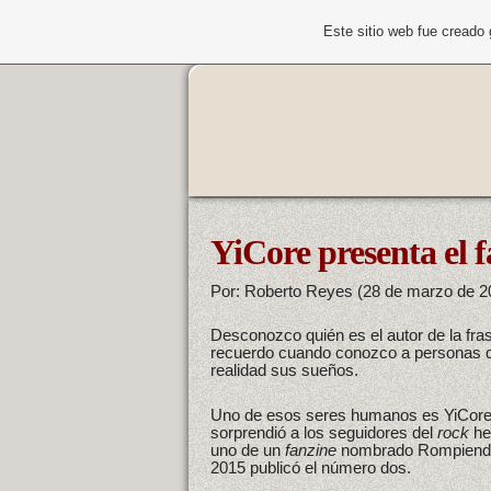
Este sitio web fue creado
YiCore presenta el
Por: Roberto Reyes (28 de marzo de 2
Desconozco quién es el autor de la fra
recuerdo cuando conozco a personas q
realidad sus sueños.
Uno de esos seres humanos es YiCore, 
sorprendió a los seguidores del
rock
he
uno de un
fanzine
nombrado Rompiendo 
2015 publicó el número dos.