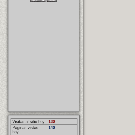
Visitas al sitio hoy
130
Páginas vistas
140
hoy