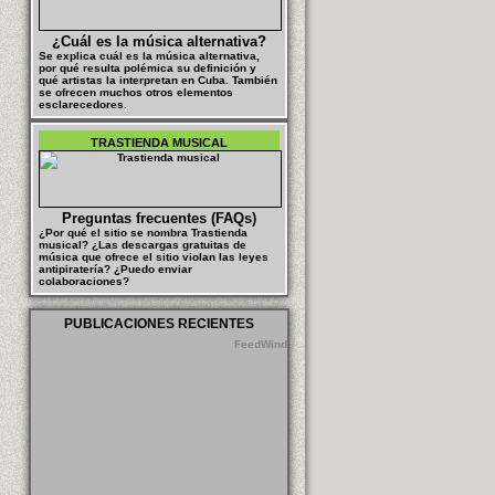
¿Cuál es la música alternativa?
Se explica cuál es la música alternativa,
por qué resulta polémica su definición y
qué artistas la interpretan en Cuba. También
se ofrecen muchos otros elementos
esclarecedores.
TRASTIENDA MUSICAL
Preguntas frecuentes (FAQs)
¿Por qué el sitio se nombra Trastienda
musical? ¿Las descargas gratuitas de
música que ofrece el sitio violan las leyes
antipiratería? ¿Puedo enviar
colaboraciones?
PUBLICACIONES RECIENTES
FeedWind