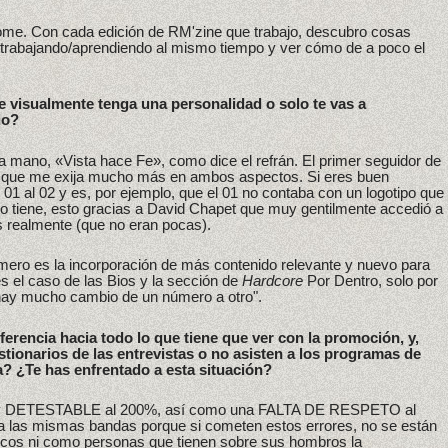
dome. Con cada edición de RM'zine que trabajo, descubro cosas
 trabajando/aprendiendo al mismo tiempo y ver cómo de a poco el
 visualmente tenga una personalidad o solo te vas a
do?
 mano, «Vista hace Fe», como dice el refrán. El primer seguidor de
e que me exija mucho más en ambos aspectos. Si eres buen
 01 al 02 y es, por ejemplo, que el 01 no contaba con un logotipo que
lo tiene, esto gracias a David Chapet que muy gentilmente accedió a
s realmente (que no eran pocas).
mero es la incorporación de más contenido relevante y nuevo para
s el caso de las Bios y la sección de
Hardcore
Por Dentro, solo por
hay mucho cambio de un número a otro".
erencia hacia todo lo que tiene que ver con la promoción, y,
tionarios de las entrevistas o no asisten a los programas de
a? ¿Te has enfrentado a esta situación?
 y DETESTABLE al 200%, así como una FALTA DE RESPETO al
a las mismas bandas porque si cometen estos errores, no se están
cos ni como personas que tienen sobre sus hombros la