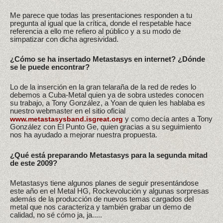
Me parece que todas las presentaciones responden a tu
pregunta al igual que la crítica, donde el respetable hace
referencia a ello me refiero al público y a su modo de
simpatizar con dicha agresividad.
¿Cómo se ha insertado Metastasys en internet? ¿Dónde
se le puede encontrar?
Lo de la inserción en la gran telaraña de la red de redes lo
debemos a Cuba-Metal quien ya de sobra ustedes conocen
su trabajo, a Tony González, a Yoan de quien les hablaba es
nuestro webmaster en el sitio oficial
y como decía antes a Tony
www.metastasysband.isgreat.org
González con El Punto Ge, quien gracias a su seguimiento
nos ha ayudado a mejorar nuestra propuesta.
¿Qué está preparando Metastasys para la segunda mitad
de este 2009?
Metastasys tiene algunos planes de seguir presentándose
este año en el Metal HG, Rockevolución y algunas sorpresas
además de la producción de nuevos temas cargados del
metal que nos caracteriza y también grabar un demo de
calidad, no sé cómo ja, ja.....