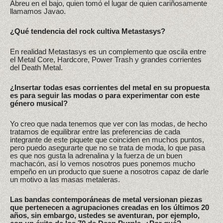
Abreu en el bajo, quien tomó el lugar de quien cariñosamente
llamamos Javao.
¿Qué tendencia del rock cultiva Metastasys?
En realidad Metastasys es un complemento que oscila entre
el Metal Core, Hardcore, Power Trash y grandes corrientes
del Death Metal.
¿Insertar todas esas corrientes del metal en su propuesta
es para seguir las modas o para experimentar con este
género musical?
Yo creo que nada tenemos que ver con las modas, de hecho
tratamos de equilibrar entre las preferencias de cada
integrante de este piquete que coinciden en muchos puntos,
pero puedo asegurarte que no se trata de moda, lo que pasa
es que nos gusta la adrenalina y la fuerza de un buen
machacón, así lo vemos nosotros pues ponemos mucho
empeño en un producto que suene a nosotros capaz de darle
un motivo a las masas metaleras.
Las bandas contemporáneas de metal versionan piezas
que pertenecen a agrupaciones creadas en los últimos 20
años, sin embargo, ustedes se aventuran, por ejemplo,