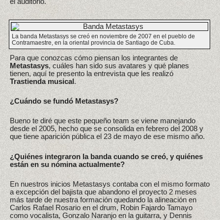
el auditorio.
La banda Metastasys se creó en noviembre de 2007 en el pueblo de
Contramaestre, en la oriental provincia de Santiago de Cuba.
Para que conozcas cómo piensan los integrantes de
Metastasys
, cuáles han sido sus avatares y qué planes
tienen, aquí te presento la entrevista que les realizó
Trastienda musical
.
¿Cuándo se fundó Metastasys?
Bueno te diré que este pequeño team se viene manejando
desde el 2005, hecho que se consolida en febrero del 2008 y
que tiene aparición pública el 23 de mayo de ese mismo año.
¿Quiénes integraron la banda cuando se creó, y quiénes
están en su nómina actualmente?
En nuestros inicios Metastasys contaba con el mismo formato
a excepción del bajista que abandono el proyecto 2 meses
más tarde de nuestra formación quedando la alineación en
Carlos Rafael Rosario en el drum, Robin Fajardo Tamayo
como vocalista, Gonzalo Naranjo en la guitarra, y Dennis