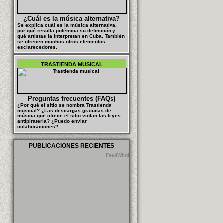
¿Cuál es la música alternativa?
Se explica cuál es la música alternativa,
por qué resulta polémica su definición y
qué artistas la interpretan en Cuba. También
se ofrecen muchos otros elementos
esclarecedores.
TRASTIENDA MUSICAL
Preguntas frecuentes (FAQs)
¿Por qué el sitio se nombra Trastienda
musical? ¿Las descargas gratuitas de
música que ofrece el sitio violan las leyes
antipiratería? ¿Puedo enviar
colaboraciones?
PUBLICACIONES RECIENTES
FeedWind