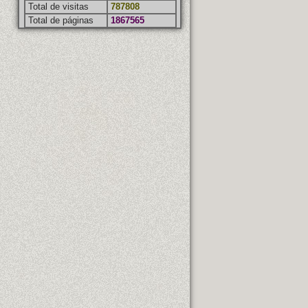
Total de visitas
787808
Total de páginas
1867565