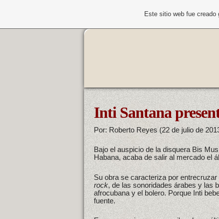
Este sitio web fue creado
Inti Santana prese
Por: Roberto Reyes (22 de julio de 201
Bajo el auspicio de la disquera Bis Mu
Habana, acaba de salir al mercado el 
Su obra se caracteriza por entrecruzar
rock
, de las sonoridades árabes y las 
afrocubana y el bolero. Porque Inti bebe
fuente.