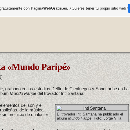
 gratuitamente con
PaginaWebGratis.es
. ¿Quieres tener tu propio sitio web?
nta «Mundo Paripé»
3)
sic, grabado en los estudios Delfín de Cienfuegos y Sonocaribe en La
álbum
Mundo Paripé
del trovador Inti Santana.
 elementos del son y el
brasileñas, de la música
 sin prejuicio de cualquier
El trovador Inti Santana ha publicado el
álbum
Mundo Paripé
. Foto: Jorge Villa