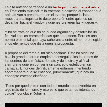
La cita anterior pertenece a un
texto publicado hace 4 años
en Trastienda musical. Y la traemos a colación al conocer qué
artistas van a presentarse en el evento, porque la lista
muestra una inquietante desproporción entre quienes se
decantan hacia el «ruido» y quienes prefieren las «nueces».
Y no se trata de que no se pueda organizar y desarrollar un
festival con las características que se deseen. Pero es una
norma elemental que haya coherencia entre el nombre elegido
y los elementos que distinguen la propuesta.
A propósito del tema el músico declara: "Esto ha sido una
batalla grande, porque empiezan enseguida los intereses de
los centros de la música, de esto y de lo otro, y al final
siempre te quieren convertir un concepto estético en un
carnaval. Entonces definitivamente estamos intentando
sobremanera que se entienda, primeramente, que hay un
concepto estético diseñado.
"Pues por quedar bien con todo el mundo se convertiría en
algo más de lo mismo y eso es lo que estamos intentando
cuidar", concluye Robaina.