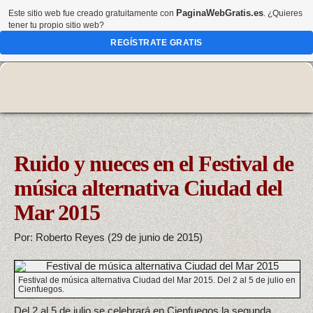
PaginaWebGratis.es
Este sitio web fue creado gratuitamente con
. ¿Quieres
tener tu propio sitio web?
REGÍSTRATE GRATIS
Ruido y nueces en el Festival de
música alternativa Ciudad del
Mar 2015
Por: Roberto Reyes (29 de junio de 2015)
Festival de música alternativa Ciudad del Mar 2015. Del 2 al 5 de julio en
Cienfuegos.
Del 2 al 5 de julio se celebrará en Cienfuegos la segunda