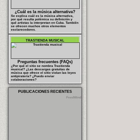
¿Cuál es la música alternativa?
Se explica cuál es la música alternativa,
por qué resulta polémica su definición y
qué artistas la interpretan en Cuba. También
se ofrecen muchos otros elementos
esclarecedores.
TRASTIENDA MUSICAL
Preguntas frecuentes (FAQs)
¿Por qué el sitio se nombra Trastienda
musical? ¿Las descargas gratuitas de
música que ofrece el sitio violan las leyes
antipiratería? ¿Puedo enviar
colaboraciones?
PUBLICACIONES RECIENTES
FeedWind