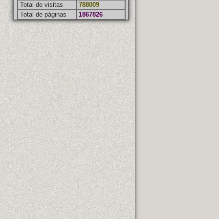
Total de visitas
788009
Total de páginas
1867826