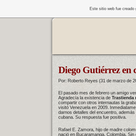
Este sitio web fue creado
Diego Gutiérrez en 
Por: Roberto Reyes (31 de marzo de 2
El pasado mes de febrero un amigo ven
Agradecía la existencia de
Trastienda
compartir con otros internautas la grab
visitó Venezuela en 2009. Inmediatamen
darnos detalles del encuentro, además
cubana. Su respuesta fue positiva.
Rafael E. Zamora, hijo de madre colom
nació en Bucaramanga, Colombia. Sin 