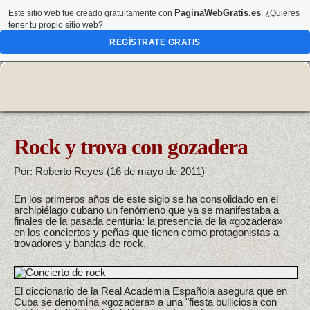
PaginaWebGratis.es
Este sitio web fue creado gratuitamente con
. ¿Quieres
tener tu propio sitio web?
REGÍSTRATE GRATIS
Rock y trova con gozadera
Por: Roberto Reyes (16 de mayo de 2011)
En los primeros años de este siglo se ha consolidado en el
archipiélago cubano un fenómeno que ya se manifestaba a
finales de la pasada centuria: la presencia de la «gozadera»
en los conciertos y peñas que tienen como protagonistas a
trovadores y bandas de rock.
El diccionario de la Real Academia Española asegura que en
Cuba se denomina «gozadera» a una "fiesta bulliciosa con