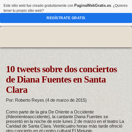
PaginaWebGratis.es
Este sitio web fue creado gratuitamente con
. ¿Quieres
tener tu propio sitio web?
REGÍSTRATE GRATIS
10 tweets sobre dos conciertos
de Diana Fuentes en Santa
Clara
Por: Roberto Reyes (4 de marzo de 2015)
Como parte de la gira De Oriente a Occidente
(#deorienteaoccidente), la cantante Diana Fuentes se
presentó en la noche de este lunes 2 de marzo en el teatro La
Caridad de Santa Clara. Veinticuatro horas más tarde ofreció
otro concierto en el centro cultural El Mejunje.