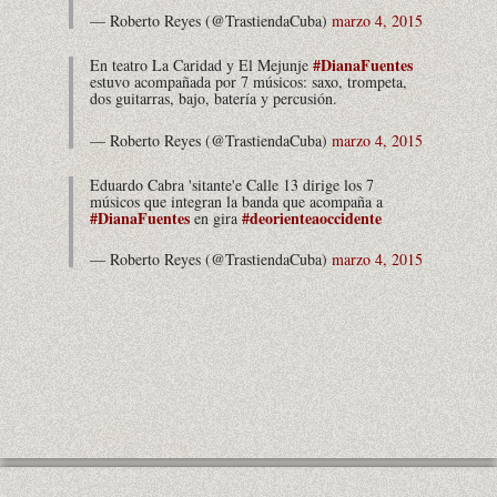
— Roberto Reyes (@TrastiendaCuba)
marzo 4, 2015
#DianaFuentes
En teatro La Caridad y El Mejunje
estuvo acompañada por 7 músicos: saxo, trompeta,
dos guitarras, bajo, batería y percusión.
— Roberto Reyes (@TrastiendaCuba)
marzo 4, 2015
Eduardo Cabra 'sitante'e Calle 13 dirige los 7
músicos que integran la banda que acompaña a
#DianaFuentes
#deorienteaoccidente
en gira
— Roberto Reyes (@TrastiendaCuba)
marzo 4, 2015