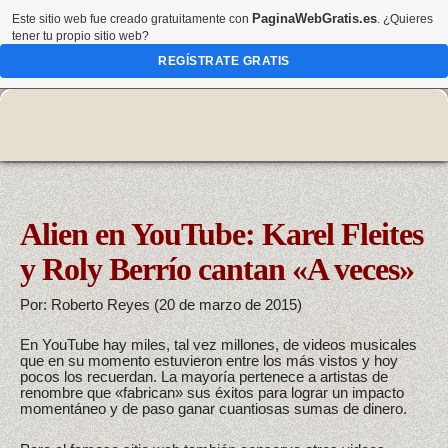
PaginaWebGratis.es
Este sitio web fue creado gratuitamente con
. ¿Quieres
tener tu propio sitio web?
REGÍSTRATE GRATIS
Alien en YouTube: Karel Fleites
y Roly Berrío cantan «A veces»
Por: Roberto Reyes (20 de marzo de 2015)
En YouTube hay miles, tal vez millones, de videos musicales
que en su momento estuvieron entre los más vistos y hoy
pocos los recuerdan. La mayoría pertenece a artistas de
renombre que «fabrican» sus éxitos para lograr un impacto
momentáneo y de paso ganar cuantiosas sumas de dinero.