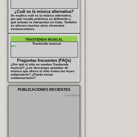
¿Cuál es la música alternativa?
Se explica cuál es la música alternativa,
por qué resulta polémica su definición y
qué artistas la interpretan en Cuba. También
se ofrecen muchos otros elementos
esclarecedores.
TRASTIENDA MUSICAL
Preguntas frecuentes (FAQs)
¿Por qué el sitio se nombra Trastienda
musical? ¿Las descargas gratuitas de
música que ofrece el sitio violan las leyes
antipiratería? ¿Puedo enviar
colaboraciones?
PUBLICACIONES RECIENTES
FeedWind