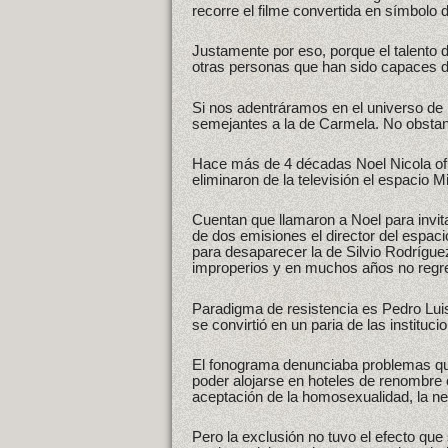
recorre el filme convertida en símbolo d
Justamente por eso, porque el talento 
otras personas que han sido capaces de 
Si nos adentráramos en el universo de 
semejantes a la de Carmela. No obstant
Hace más de 4 décadas Noel Nicola ofre
eliminaron de la televisión el espacio M
Cuentan que llamaron a Noel para invi
de dos emisiones el director del espaci
para desaparecer la de Silvio Rodrígue
improperios y en muchos años no regres
Paradigma de resistencia es Pedro Luis
se convirtió en un paria de las instituc
El fonograma denunciaba problemas que
poder alojarse en hoteles de renombre o
aceptación de la homosexualidad, la ne
Pero la exclusión no tuvo el efecto qu