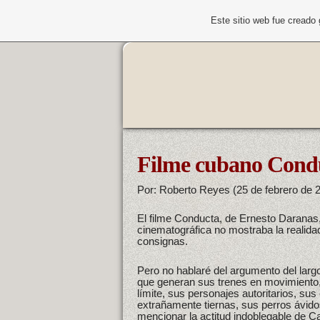
Este sitio web fue creado
Filme cubano Conduc
Por: Roberto Reyes (25 de febrero de 
El filme Conducta, de Ernesto Daranas
cinematográfica no mostraba la realidad
consignas.
Pero no hablaré del argumento del largo
que generan sus trenes en movimiento,
límite, sus personajes autoritarios, sus
extrañamente tiernas, sus perros ávido
mencionar la actitud indoblegable de 