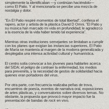
simplemente la identificaban —y continúan haciéndolo—
como El Patio. Y al mencionarla se percibe una mezcla de
nostalgia y dolor.
"En El Patio respiré momentos de total libertad", confiesa el
rapero, actor y artista de la plástica David D Omni. "El Patio y
su música han marcado mi vida en profundidad; le agradezco
a la esencia de la vida haber tenido tal experiencia".
Mientras otras instituciones semejantes se limitaban a cumplir
con los planes que exigían las instancias superiores, El Patio
de María se mantenía al margen de la modorra generalizada y
desplegaba una intensa actividad cultural y humanística.
El centro solía convocar a los jóvenes para hablarles acerca
del SIDA: el peligro de contraer la enfermedad, los medios
para prevenirla, y la necesidad de gestos de solidaridad hacia
quienes eran portadores del virus.
Por otra parte, con frecuencia realizaba peñas de trova,
encuentros de poesía, eventos de narrativa oral, exposiciones
de artes plásticas, y conversatorios sobre diversos temas. No
obstante, la propuesta que provocó mayor impacto fue la
presentación de bandas de
rock
en vivo.