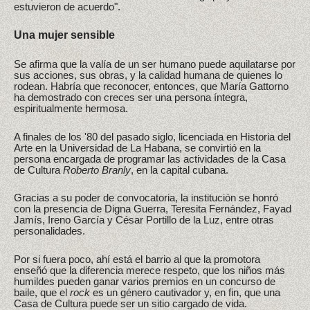
estuvieron de acuerdo".
Una mujer sensible
Se afirma que la valía de un ser humano puede aquilatarse por
sus acciones, sus obras, y la calidad humana de quienes lo
rodean. Habría que reconocer, entonces, que María Gattorno
ha demostrado con creces ser una persona íntegra,
espiritualmente hermosa.
A finales de los '80 del pasado siglo, licenciada en Historia del
Arte en la Universidad de La Habana, se convirtió en la
persona encargada de programar las actividades de la Casa
de Cultura
Roberto Branly
, en la capital cubana.
Gracias a su poder de convocatoria, la institución se honró
con la presencia de Digna Guerra, Teresita Fernández, Fayad
Jamís, Ireno García y César Portillo de la Luz, entre otras
personalidades.
Por si fuera poco, ahí está el barrio al que la promotora
enseñó que la diferencia merece respeto, que los niños más
humildes pueden ganar varios premios en un concurso de
baile, que el
rock
es un género cautivador y, en fin, que una
Casa de Cultura puede ser un sitio cargado de vida.