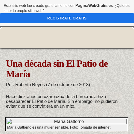
PaginaWebGratis.es
Este sitio web fue creado gratuitamente con
. ¿Quieres
tener tu propio sitio web?
REGÍSTRATE GRATIS
Una década sin El Patio de
María
Por: Roberto Reyes (7 de octubre de 2013)
Hace diez años un «zarpazo» de la burocracia hizo
desaparecer El Patio de María. Sin embargo, no pudieron
evitar que se convirtiera en un mito.
María Gattorno es una mujer sensible. Foto: Tomada de internet