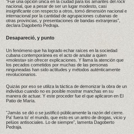
"Fue una opción única en la ciudad para los amantes del
rock
nacional, que a pesar de ser un lugar modesto, casi
insignificante con respecto a otros, tomó dimensión nacional e
internacional por la cantidad de agrupaciones cubanas de
otras provincias, y presentaciones de bandas extranjeras",
declara Dagoberto Pedraja.
Desapareció, y punto
Un fenómeno que ha logrado echar raíces en la sociedad
cubana contemporánea es el acto de anular a quien
«molesta» sin ofrecer explicaciones. Y llama la atención que
los pecados cometidos por muchas de las personas
ninguneadas han sido actitudes y métodos auténticamente
revolucionarios.
Quizás por eso se utiliza la táctica de demonizar la obra de un
individuo cuando no es posible mostrar manchas en su
manera de actuar. Y este proceder fue el que aplicaron en El
Patio de María.
"Jamás se dió o se justificó públicamente la razón del cierre.
Pa' fuera to' el mundo, que esto es un antro de drogas, vicio y
pelúos antisociales. Lo de siempre", lamenta Dagoberto
Pedraja.