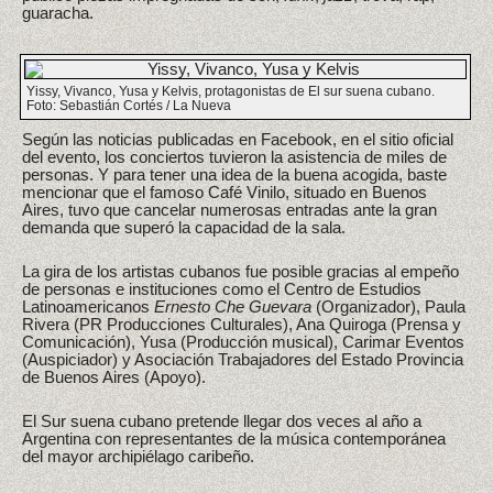
guaracha.
Yissy, Vivanco, Yusa y Kelvis, protagonistas de El sur suena cubano.
Foto: Sebastián Cortés / La Nueva
Según las noticias publicadas en Facebook, en el sitio oficial
del evento, los conciertos tuvieron la asistencia de miles de
personas. Y para tener una idea de la buena acogida, baste
mencionar que el famoso Café Vinilo, situado en Buenos
Aires, tuvo que cancelar numerosas entradas ante la gran
demanda que superó la capacidad de la sala.
La gira de los artistas cubanos fue posible gracias al empeño
de personas e instituciones como el Centro de Estudios
Latinoamericanos
Ernesto Che Guevara
(Organizador), Paula
Rivera (PR Producciones Culturales), Ana Quiroga (Prensa y
Comunicación), Yusa (Producción musical), Carimar Eventos
(Auspiciador) y Asociación Trabajadores del Estado Provincia
de Buenos Aires (Apoyo).
El Sur suena cubano pretende llegar dos veces al año a
Argentina con representantes de la música contemporánea
del mayor archipiélago caribeño.