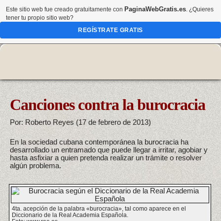
PaginaWebGratis.es
Este sitio web fue creado gratuitamente con
. ¿Quieres
tener tu propio sitio web?
REGÍSTRATE GRATIS
Canciones contra la burocracia
Por: Roberto Reyes (17 de febrero de 2013)
En la sociedad cubana contemporánea la burocracia ha
desarrollado un entramado que puede llegar a irritar, agobiar y
hasta asfixiar a quien pretenda realizar un trámite o resolver
algún problema.
4ta. acepción de la palabra «burocracia», tal como aparece en el
Diccionario de la Real Academia Española.