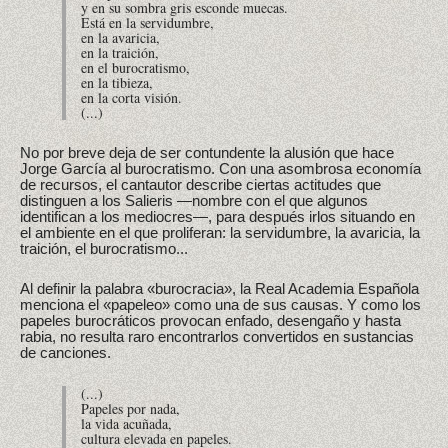
y en su sombra gris esconde muecas.
Está en la servidumbre,
en la avaricia,
en la traición,
en el burocratismo,
en la tibieza,
en la corta visión.
(...)
No por breve deja de ser contundente la alusión que hace
Jorge García al burocratismo. Con una asombrosa economía
de recursos, el cantautor describe ciertas actitudes que
distinguen a los Salieris —nombre con el que algunos
identifican a los mediocres—, para después irlos situando en
el ambiente en el que proliferan: la servidumbre, la avaricia, la
traición, el burocratismo...
Al definir la palabra «burocracia», la Real Academia Española
menciona el «papeleo» como una de sus causas. Y como los
papeles burocráticos provocan enfado, desengaño y hasta
rabia, no resulta raro encontrarlos convertidos en sustancias
de canciones.
(...)
Papeles por nada,
la vida acuñada,
cultura elevada en papeles.