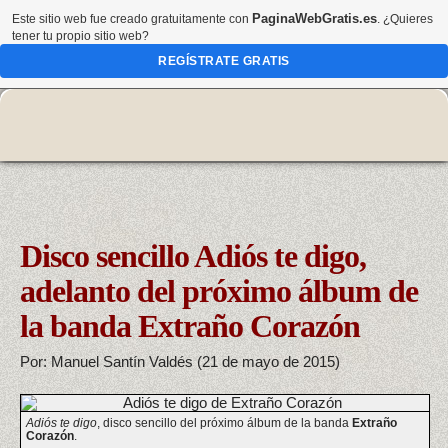
PaginaWebGratis.es
Este sitio web fue creado gratuitamente con
. ¿Quieres
tener tu propio sitio web?
REGÍSTRATE GRATIS
Disco sencillo Adiós te digo,
adelanto del próximo álbum de
la banda Extraño Corazón
Por: Manuel Santín Valdés (21 de mayo de 2015)
Adiós te digo
, disco sencillo del próximo álbum de la banda
Extraño
Corazón
.