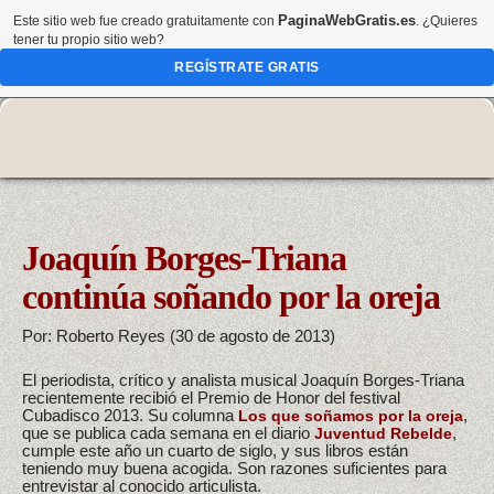
PaginaWebGratis.es
Este sitio web fue creado gratuitamente con
. ¿Quieres
tener tu propio sitio web?
REGÍSTRATE GRATIS
Joaquín Borges-Triana
continúa soñando por la oreja
Por: Roberto Reyes (30 de agosto de 2013)
El periodista, crítico y analista musical Joaquín Borges-Triana
recientemente recibió el Premio de Honor del festival
Cubadisco 2013. Su columna
,
Los que soñamos por la oreja
que se publica cada semana en el diario
,
Juventud Rebelde
cumple este año un cuarto de siglo, y sus libros están
teniendo muy buena acogida. Son razones suficientes para
entrevistar al conocido articulista.