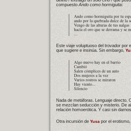
compuesto
Ando como hormiguita
:
Ando como hormiguita por tu espa
ando por la quebrada dulce de la s
Vengo de las alturas de tus nalgas
hacia el oro que se derrama y se 
...
Este viaje voluptuoso del trovador por
que sugiere e insinúa. Sin embargo,
Yu
Algo nuevo hay en el barrio
Cambió
Salen cómplices de un auto
Dos mujeres a la vez
Varios rostros se miraron
Hay viento...
Silencio
Nada de metáforas. Lenguaje directo.
se mezclan seducción y misterio. De 
relación homoerótica. Y casi sin darno
Otra incursión de
por el erotismo
Yusa