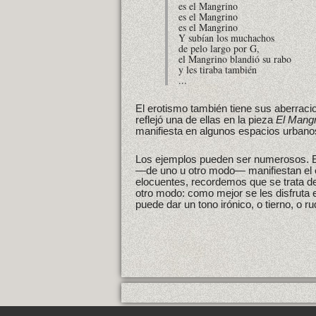
es el Mangrino
es el Mangrino
es el Mangrino
Y subían los muchachos
de pelo largo por G,
el Mangrino blandió su rabo
y les tiraba también
...
El erotismo también tiene sus aberrac
reflejó una de ellas en la pieza
El Mangr
manifiesta en algunos espacios urbano
Los ejemplos pueden ser numerosos. 
—de uno u otro modo— manifiestan el er
elocuentes, recordemos que se trata d
otro modo: como mejor se les disfruta
puede dar un tono irónico, o tierno, o r