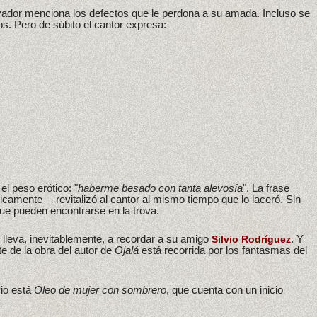
rovador menciona los defectos que le perdona a su amada. Incluso se
os. Pero de súbito el cantor expresa:
l peso erótico: "
haberme besado con tanta alevosía
". La frase
camente— revitalizó al cantor al mismo tiempo que lo laceró. Sin
ue pueden encontrarse en la trova.
 lleva, inevitablemente, a recordar a su amigo
. Y
Silvio Rodríguez
e de la obra del autor de
Ojalá
está recorrida por los fantasmas del
vio está
Oleo de mujer con sombrero
, que cuenta con un inicio