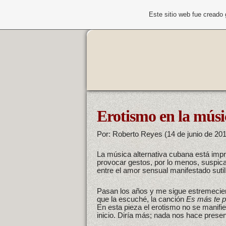
Este sitio web fue creado
Erotismo en la músi
Por: Roberto Reyes (14 de junio de 201
La música alternativa cubana está imp
provocar gestos, por lo menos, suspic
entre el amor sensual manifestado suti
Pasan los años y me sigue estremecie
que la escuché, la canción
Es más te 
En esta pieza el erotismo no se manifie
inicio. Diría más; nada nos hace present