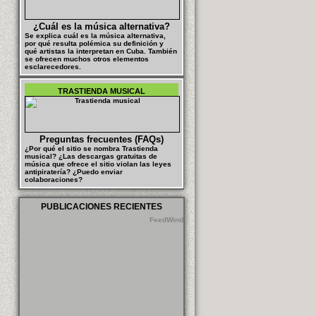
¿Cuál es la música alternativa?
Se explica cuál es la música alternativa,
por qué resulta polémica su definición y
qué artistas la interpretan en Cuba. También
se ofrecen muchos otros elementos
esclarecedores.
TRASTIENDA MUSICAL
Preguntas frecuentes (FAQs)
¿Por qué el sitio se nombra Trastienda
musical? ¿Las descargas gratuitas de
música que ofrece el sitio violan las leyes
antipiratería? ¿Puedo enviar
colaboraciones?
PUBLICACIONES RECIENTES
FeedWind