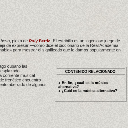
 beso
, pieza de
. El estribillo es un ingenioso juego de
Roly
Berrío
deja de expresar —como dice el diccionario de la Real Academia
habla» para mostrar el significado que le damos popularmente en
lago cubano las
desplazado
CONTENIDO RELACIONADO:
a corriente musical
de frenético encuentro
●
En fin, ¿cuál es la música
ento aberrado de algunos
alternativa?
●
¿Cuál es la música alternativa?