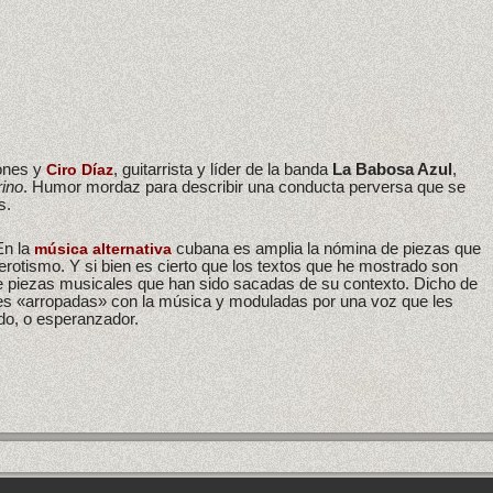
iones y
, guitarrista y líder de la banda
La Babosa Azul
,
Ciro Díaz
ino
. Humor mordaz para describir una conducta perversa que se
s.
En la
cubana es amplia la nómina de piezas que
música alternativa
otismo. Y si bien es cierto que los textos que he mostrado son
e piezas musicales que han sido sacadas de su contexto. Dicho de
 es «arropadas» con la música y moduladas por una voz que les
udo, o esperanzador.