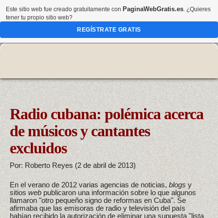
PaginaWebGratis.es
Este sitio web fue creado gratuitamente con
. ¿Quieres
tener tu propio sitio web?
REGÍSTRATE GRATIS
Radio cubana: polémica acerca
de músicos y cantantes
excluidos
Por: Roberto Reyes (2 de abril de 2013)
En el verano de 2012 varias agencias de noticias,
blogs
y
sitios
web
publicaron una información sobre lo que algunos
llamaron "otro pequeño signo de reformas en Cuba". Se
afirmaba que las emisoras de radio y televisión del país
habían recibido la autorización de eliminar una supuesta "lista