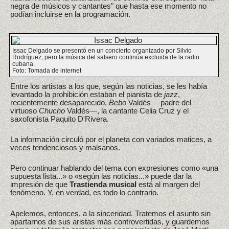
negra de músicos y cantantes" que hasta ese momento no
podían incluirse en la programación.
Issac Delgado se presentó en un concierto organizado por Silvio
Rodríguez, pero la música del salsero continúa excluida de la radio
cubana.
Foto: Tomada de internet
Entre los artistas a los que, según las noticias, se les había
levantado la prohibición estaban el pianista de
jazz
,
recientemente desaparecido,
Bebo
Valdés —padre del
virtuoso
Chucho
Valdés—, la cantante Celia Cruz y el
saxofonista Paquito D'Rivera.
La información circuló por el planeta con variados matices, a
veces tendenciosos y malsanos.
Pero continuar hablando del tema con expresiones como «una
supuesta lista...» o «según las noticias...» puede dar la
impresión de que
Trastienda musical
está al margen del
fenómeno. Y, en verdad, es todo lo contrario.
Apelemos, entonces, a la sinceridad. Tratemos el asunto sin
apartarnos de sus aristas más controvertidas, y guardemos