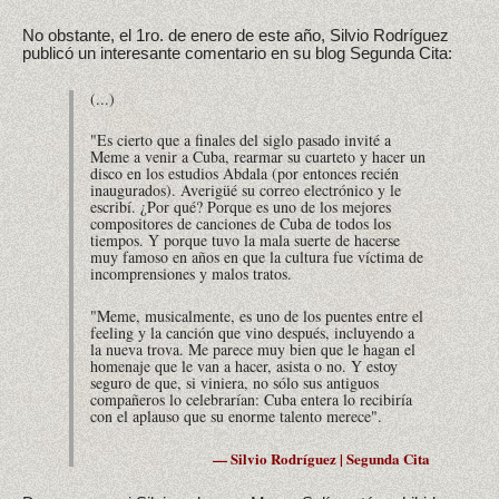
No obstante, el 1ro. de enero de este año, Silvio Rodríguez
publicó un interesante comentario en su blog Segunda Cita:
(...)
"Es cierto que a finales del siglo pasado invité a
Meme a venir a Cuba, rearmar su cuarteto y hacer un
disco en los estudios Abdala (por entonces recién
inaugurados). Averigüé su correo electrónico y le
escribí. ¿Por qué? Porque es uno de los mejores
compositores de canciones de Cuba de todos los
tiempos. Y porque tuvo la mala suerte de hacerse
muy famoso en años en que la cultura fue víctima de
incomprensiones y malos tratos.
"Meme, musicalmente, es uno de los puentes entre el
feeling y la canción que vino después, incluyendo a
la nueva trova. Me parece muy bien que le hagan el
homenaje que le van a hacer, asista o no. Y estoy
seguro de que, si viniera, no sólo sus antiguos
compañeros lo celebrarían: Cuba entera lo recibiría
con el aplauso que su enorme talento merece".
— Silvio Rodríguez | Segunda Cita