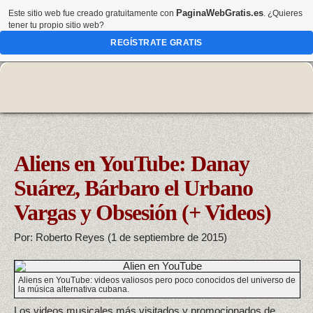
PaginaWebGratis.es
Este sitio web fue creado gratuitamente con
. ¿Quieres
tener tu propio sitio web?
REGÍSTRATE GRATIS
Aliens en YouTube: Danay
Suárez, Bárbaro el Urbano
Vargas y Obsesión (+ Videos)
Por: Roberto Reyes (1 de septiembre de 2015)
Aliens en YouTube: videos valiosos pero poco conocidos del universo de
la música alternativa cubana.
Los videos musicales más visitados y promocionados de