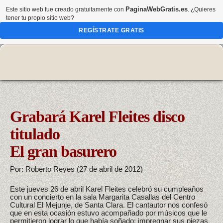
PaginaWebGratis.es
Este sitio web fue creado gratuitamente con
. ¿Quieres
tener tu propio sitio web?
REGÍSTRATE GRATIS
Grabará Karel Fleites disco
titulado
El gran basurero
Por: Roberto Reyes (27 de abril de 2012)
Este jueves 26 de abril Karel Fleites celebró su cumpleaños
con un concierto en la sala Margarita Casallas del Centro
Cultural El Mejunje, de Santa Clara. El cantautor nos confesó
que en esta ocasión estuvo acompañado por músicos que le
permitieron lograr lo que había soñado: impregnar sus piezas