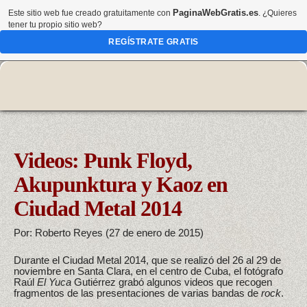
PaginaWebGratis.es
Este sitio web fue creado gratuitamente con
. ¿Quieres
tener tu propio sitio web?
REGÍSTRATE GRATIS
Videos: Punk Floyd,
Akupunktura y Kaoz en
Ciudad Metal 2014
Por: Roberto Reyes (27 de enero de 2015)
Durante el Ciudad Metal 2014, que se realizó del 26 al 29 de
noviembre en Santa Clara, en el centro de Cuba, el fotógrafo
Raúl
El Yuca
Gutiérrez grabó algunos videos que recogen
fragmentos de las presentaciones de varias bandas de
rock
.