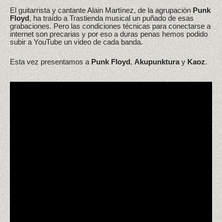
El guitarrista y cantante Alain Martínez, de la agrupación
Punk
Floyd
, ha traído a Trastienda musical un puñado de esas
grabaciones. Pero las condiciones técnicas para conectarse a
internet son precarias y por eso a duras penas hemos podido
subir a YouTube un video de cada banda.
Esta vez presentamos a
Punk Floyd
,
Akupunktura
y
Kaoz
.