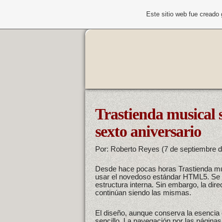
Este sitio web fue creado
Trastienda musical s
sexto aniversario
Por: Roberto Reyes (7 de septiembre 
Desde hace pocas horas Trastienda mu
usar el novedoso estándar HTML5. Se h
estructura interna. Sin embargo, la dire
continúan siendo las mismas.
El diseño, aunque conserva la esencia 
sencillo. La navegación por las páginas