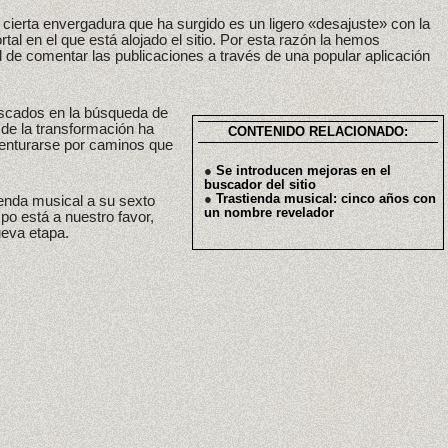
e cierta envergadura que ha surgido es un ligero «desajuste» con la
tal en el que está alojado el sitio. Por esta razón la hemos
d de comentar las publicaciones a través de una popular aplicación
scados en la búsqueda de
 de la transformación ha
CONTENIDO RELACIONADO:
venturarse por caminos que
●
Se introducen mejoras en el
buscador del sitio
●
Trastienda musical: cinco años con
enda musical a su sexto
un nombre revelador
po está a nuestro favor,
nueva etapa.