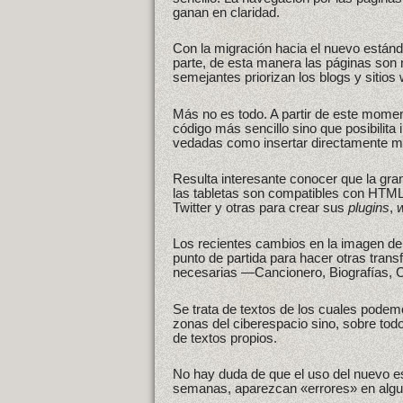
ganan en claridad.
Con la migración hacia el nuevo estánda
parte, de esta manera las páginas son
semejantes priorizan los blogs y sitios
Más no es todo. A partir de este mome
código más sencillo sino que posibilita 
vedadas como insertar directamente m
Resulta interesante conocer que la gra
las tabletas son compatibles con HTML
Twitter y otras para crear sus
plugins
,
Los recientes cambios en la imagen del 
punto de partida para hacer otras tra
necesarias —Cancionero, Biografías, Cá
Se trata de textos de los cuales pode
zonas del ciberespacio sino, sobre todo
de textos propios.
No hay duda de que el uso del nuevo 
semanas, aparezcan «errores» en algu