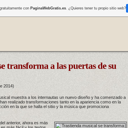
 gratuitamente con
PaginaWebGratis.es
. ¿Quieres tener tu propio sitio web?
e transforma a las puertas de su
de 2014)
sical muestra a los internautas un nuevo diseño y ha comenzado a
an realizado transformaciones tanto en la apariencia como en la
cción en la que se halla el sitio y la música que promociona
del anterior, ahora es más
 es más fácil y los textos