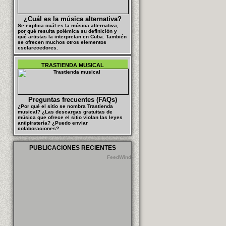
¿Cuál es la música alternativa?
Se explica cuál es la música alternativa,
por qué resulta polémica su definición y
qué artistas la interpretan en Cuba. También
se ofrecen muchos otros elementos
esclarecedores.
TRASTIENDA MUSICAL
Preguntas frecuentes (FAQs)
¿Por qué el sitio se nombra Trastienda
musical? ¿Las descargas gratuitas de
música que ofrece el sitio violan las leyes
antipiratería? ¿Puedo enviar
colaboraciones?
PUBLICACIONES RECIENTES
FeedWind