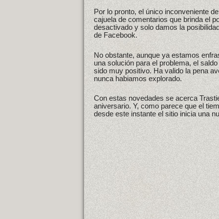
Por lo pronto, el único inconveniente d
cajuela de comentarios que brinda el por
desactivado y solo damos la posibilida
de Facebook.
No obstante, aunque ya estamos enfra
una solución para el problema, el saldo
sido muy positivo. Ha valido la pena a
nunca habiamos explorado.
Con estas novedades se acerca Trasti
aniversario. Y, como parece que el tiem
desde este instante el sitio inicia una 