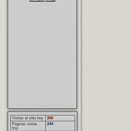
Visitas al sitio hoy
206
Páginas vistas
244
hoy