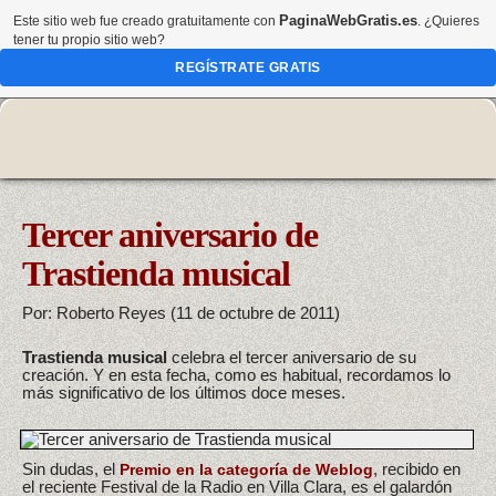
PaginaWebGratis.es
Este sitio web fue creado gratuitamente con
. ¿Quieres
tener tu propio sitio web?
REGÍSTRATE GRATIS
Tercer aniversario de
Trastienda musical
Por: Roberto Reyes (11 de octubre de 2011)
Trastienda musical
celebra el tercer aniversario de su
creación. Y en esta fecha, como es habitual, recordamos lo
más significativo de los últimos doce meses.
Sin dudas, el
, recibido en
Premio en la categoría de Weblog
el reciente Festival de la Radio en Villa Clara, es el galardón