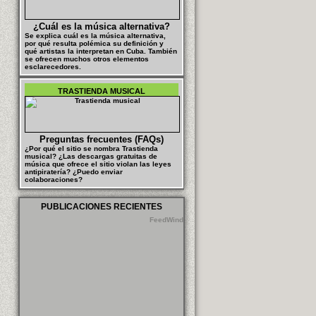
¿Cuál es la música alternativa?
Se explica cuál es la música alternativa,
por qué resulta polémica su definición y
qué artistas la interpretan en Cuba. También
se ofrecen muchos otros elementos
esclarecedores.
TRASTIENDA MUSICAL
Preguntas frecuentes (FAQs)
¿Por qué el sitio se nombra Trastienda
musical? ¿Las descargas gratuitas de
música que ofrece el sitio violan las leyes
antipiratería? ¿Puedo enviar
colaboraciones?
PUBLICACIONES RECIENTES
FeedWind