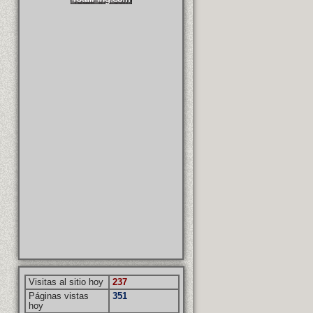
Visitas al sitio hoy
237
Páginas vistas
351
hoy