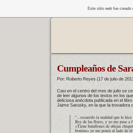
Este sitio web fue creado
Cumpleaños de Sar
Por: Roberto Reyes (17 de julio de 201
Casi en el centro del mes de julio se 
de leer algunos de los textos en los q
deliciosa anécdota publicada en el lib
Jaime Sarusky, en la que la trovadora 
"...recuerdo la maldad que le hice
Rey de las flores
, y yo me puse a f
«Tiene batallones de abejas chiqui
bonitas» yo me ponía al lado de é