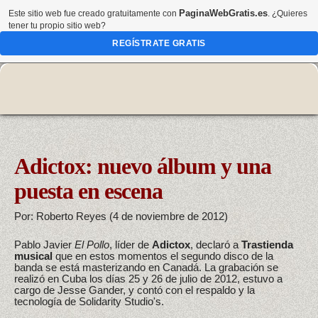
PaginaWebGratis.es
Este sitio web fue creado gratuitamente con
. ¿Quieres
tener tu propio sitio web?
REGÍSTRATE GRATIS
Adictox: nuevo álbum y una
puesta en escena
Por: Roberto Reyes (4 de noviembre de 2012)
Pablo Javier
El Pollo
, líder de
Adictox
, declaró a
Trastienda
musical
que en estos momentos el segundo disco de la
banda se está masterizando en Canadá. La grabación se
realizó en Cuba los días 25 y 26 de julio de 2012, estuvo a
cargo de Jesse Gander, y contó con el respaldo y la
tecnología de Solidarity Studio's.