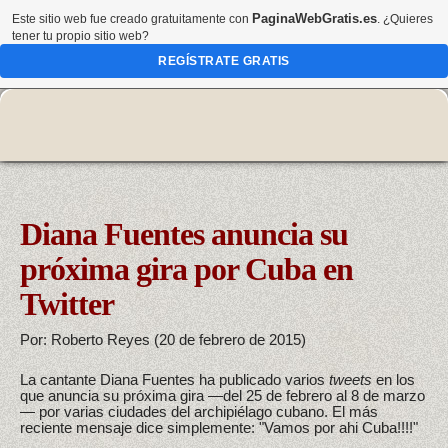
PaginaWebGratis.es
Este sitio web fue creado gratuitamente con
. ¿Quieres
tener tu propio sitio web?
REGÍSTRATE GRATIS
Diana Fuentes anuncia su
próxima gira por Cuba en
Twitter
Por: Roberto Reyes (20 de febrero de 2015)
La cantante Diana Fuentes ha publicado varios
tweets
en los
que anuncia su próxima gira —del 25 de febrero al 8 de marzo
— por varias ciudades del archipiélago cubano. El más
reciente mensaje dice simplemente: "Vamos por ahi Cuba!!!!"