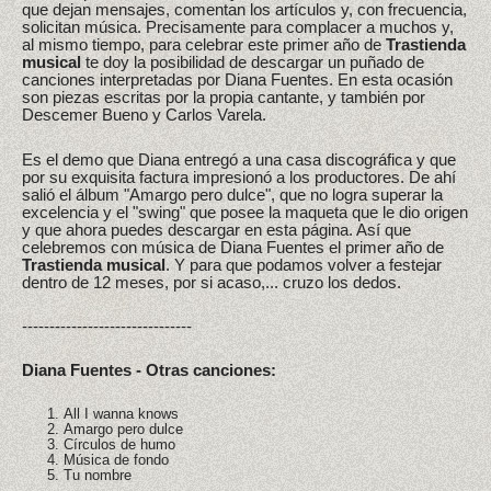
que dejan mensajes, comentan los artículos y, con frecuencia,
solicitan música. Precisamente para complacer a muchos y,
al mismo tiempo, para celebrar este primer año de
Trastienda
musical
te doy la posibilidad de descargar un puñado de
canciones interpretadas por Diana Fuentes. En esta ocasión
son piezas escritas por la propia cantante, y también por
Descemer Bueno y Carlos Varela.
Es el demo que Diana entregó a una casa discográfica y que
por su exquisita factura impresionó a los productores. De ahí
salió el álbum "Amargo pero dulce", que no logra superar la
excelencia y el "swing" que posee la maqueta que le dio origen
y que ahora puedes descargar en esta página. Así que
celebremos con música de Diana Fuentes el primer año de
Trastienda musical
. Y para que podamos volver a festejar
dentro de 12 meses, por si acaso,... cruzo los dedos.
-------------------------------
Diana Fuentes - Otras canciones:
All I wanna knows
Amargo pero dulce
Círculos de humo
Música de fondo
Tu nombre