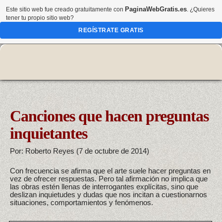
PaginaWebGratis.es
Este sitio web fue creado gratuitamente con
. ¿Quieres
tener tu propio sitio web?
REGÍSTRATE GRATIS
Canciones que hacen preguntas
inquietantes
Por: Roberto Reyes (7 de octubre de 2014)
Con frecuencia se afirma que el arte suele hacer preguntas en
vez de ofrecer respuestas. Pero tal afirmación no implica que
las obras estén llenas de interrogantes explícitas, sino que
deslizan inquietudes y dudas que nos incitan a cuestionarnos
situaciones, comportamientos y fenómenos.