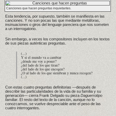
Canciones que hacen preguntas inquietantes.
Esta tendencia, por supuesto, también se manifiesta en las
canciones. Y no son pocas las que mediante metáforas,
insinuaciones o giros del lenguaje pareciera que nos someten
a un interrogatorio.
Sin embargo, a veces los compositores incluyen en los textos
de sus piezas auténticas preguntas.
(...)
Y si el mundo va a cambiar
¿dónde me voy a poner?
¿del lado de los que tiran?
¿del lado de los que encogen?
¿O al lado de los que siembran y nunca recogen?
(...)
Con estas cuatro preguntas definitorias —después de
describir las particularidades de la vida de su familia y su
generación— cierra Frank Delgado su pieza
Daguerrotipo
familiar
. El resto del texto de la canción, aunque no lo
conozcamos, se vuelve despreciable ante el peso de las
cuatro interrogantes.