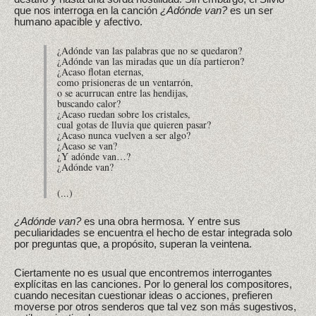
que nos interroga en la canción
¿Adónde van?
es un ser
humano apacible y afectivo.
¿Adónde van las palabras que no se quedaron?
¿Adónde van las miradas que un día partieron?
¿Acaso flotan eternas,
como prisioneras de un ventarrón,
o se acurrucan entre las hendijas,
buscando calor?
¿Acaso ruedan sobre los cristales,
cual gotas de lluvia que quieren pasar?
¿Acaso nunca vuelven a ser algo?
¿Acaso se van?
¿Y adónde van…?
¿Adónde van?
(...)
¿Adónde van?
es una obra hermosa. Y entre sus
peculiaridades se encuentra el hecho de estar integrada solo
por preguntas que, a propósito, superan la veintena.
Ciertamente no es usual que encontremos interrogantes
explícitas en las canciones. Por lo general los compositores,
cuando necesitan cuestionar ideas o acciones, prefieren
moverse por otros senderos que tal vez son más sugestivos,