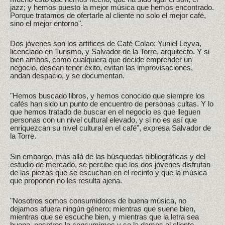
jazz; y hemos puesto la mejor música que hemos encontrado.
Porque tratamos de ofertarle al cliente no solo el mejor café,
sino el mejor entorno".
Dos jóvenes son los artífices de Café Colao: Yuniel Leyva,
licenciado en Turismo, y Salvador de la Torre, arquitecto. Y si
bien ambos, como cualquiera que decide emprender un
negocio, desean tener éxito, evitan las improvisaciones,
andan despacio, y se documentan.
"Hemos buscado libros, y hemos conocido que siempre los
cafés han sido un punto de encuentro de personas cultas. Y lo
que hemos tratado de buscar en el negocio es que lleguen
personas con un nivel cultural elevado, y si no es así que
enriquezcan su nivel cultural en el café", expresa Salvador de
la Torre.
Sin embargo, más allá de las búsquedas bibliográficas y del
estudio de mercado, se percibe que los dos jóvenes disfrutan
de las piezas que se escuchan en el recinto y que la música
que proponen no les resulta ajena.
"Nosotros somos consumidores de buena música, no
dejamos afuera ningún género; mientras que suene bien,
mientras que se escuche bien, y mientras que la letra sea
buena, nosotros la consumimos y se la damos al cliente