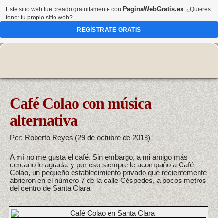
PaginaWebGratis.es
Este sitio web fue creado gratuitamente con
. ¿Quieres
tener tu propio sitio web?
REGÍSTRATE GRATIS
Café Colao con música
alternativa
Por: Roberto Reyes (29 de octubre de 2013)
A mí no me gusta el café. Sin embargo, a mi amigo más
cercano le agrada, y por eso siempre le acompaño a Café
Colao, un pequeño establecimiento privado que recientemente
abrieron en el número 7 de la calle Céspedes, a pocos metros
del centro de Santa Clara.