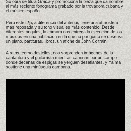
Su obra se titula
Gracia
y promociona la pieza que da nombre
al más reciente fonograma grabado por la trovadora cubana y
el músico español.
Pero este
clip
, a diferencia del anterior, tiene una atmósfera
más reposada y su tono visual es más contenido. Desde
diferentes ángulos, la cámara nos entrega la ejecución de los
músicos en una habitación en la que no por gusto se observa
un piano, partituras, libros, un afiche de John Coltrain.
A ratos, como destellos, nos sorprenden imágenes de la
cantautora y el guitarrista mientras caminan por un campo
donde decenas de espigas se yerguen desafiantes, y Yaíma
sostiene una minúscula campana.