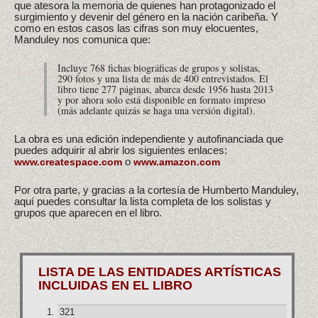
que atesora la memoria de quienes han protagonizado el
surgimiento y devenir del género en la nación caribeña. Y
como en estos casos las cifras son muy elocuentes,
Manduley nos comunica que:
Incluye 768 fichas biográficas de grupos y solistas,
290 fotos y una lista de más de 400 entrevistados. El
libro tiene 277 páginas, abarca desde 1956 hasta 2013
y por ahora solo está disponible en formato impreso
(más adelante quizás se haga una versión digital).
La obra es una edición independiente y autofinanciada que
puedes adquirir al abrir los siguientes enlaces:
o
www.createspace.com
www.amazon.com
Por otra parte, y gracias a la cortesía de Humberto Manduley,
aquí puedes consultar la lista completa de los solistas y
grupos que aparecen en el libro.
LISTA DE LAS ENTIDADES ARTÍSTICAS
INCLUIDAS EN EL LIBRO
321