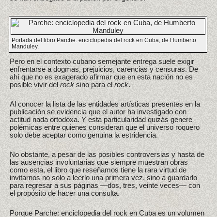
Portada del libro Parche: enciclopedia del rock en Cuba, de Humberto
Manduley.
Pero en el contexto cubano semejante entrega suele exigir
enfrentarse a dogmas, prejuicios, carencias y censuras. De
ahí que no es exagerado afirmar que en esta nación no es
posible vivir del
rock
sino para el
rock
.
Al conocer la lista de las entidades artísticas presentes en la
publicación se evidencia que el autor ha investigado con
actitud nada ortodoxa. Y esta particularidad quizás genere
polémicas entre quienes consideran que el universo roquero
solo debe aceptar como genuina la estridencia.
No obstante, a pesar de las posibles controversias y hasta de
las ausencias involuntarias que siempre muestran obras
como esta, el libro que reseñamos tiene la rara virtud de
invitarnos no solo a leerlo una primera vez, sino a guardarlo
para regresar a sus páginas —dos, tres, veinte veces— con
el propósito de hacer una consulta.
Porque Parche: enciclopedia del rock en Cuba es un volumen