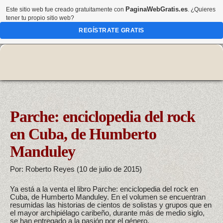
PaginaWebGratis.es
Este sitio web fue creado gratuitamente con
. ¿Quieres
tener tu propio sitio web?
REGÍSTRATE GRATIS
Parche: enciclopedia del rock
en Cuba, de Humberto
Manduley
Por: Roberto Reyes (10 de julio de 2015)
Ya está a la venta el libro Parche: enciclopedia del rock en
Cuba, de Humberto Manduley. En el volumen se encuentran
resumidas las historias de cientos de solistas y grupos que en
el mayor archipiélago caribeño, durante más de medio siglo,
se han entregado a la pasión por el género.