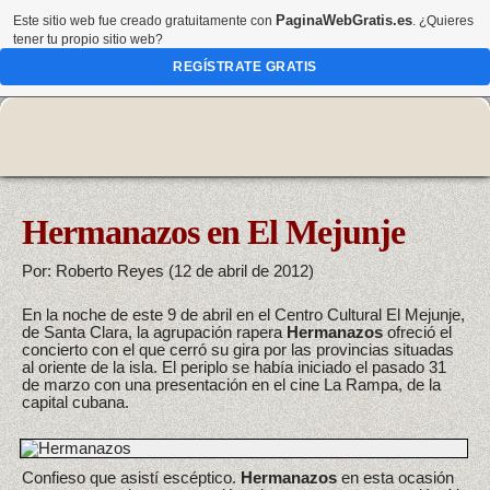
PaginaWebGratis.es
Este sitio web fue creado gratuitamente con
. ¿Quieres
tener tu propio sitio web?
REGÍSTRATE GRATIS
Hermanazos en El Mejunje
Por: Roberto Reyes (12 de abril de 2012)
En la noche de este 9 de abril en el Centro Cultural El Mejunje,
de Santa Clara, la agrupación rapera
Hermanazos
ofreció el
concierto con el que cerró su gira por las provincias situadas
al oriente de la isla. El periplo se había iniciado el pasado 31
de marzo con una presentación en el cine La Rampa, de la
capital cubana.
Confieso que asistí escéptico.
Hermanazos
en esta ocasión