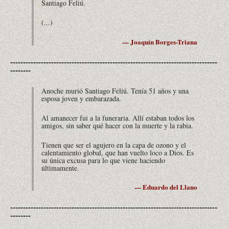
Santiago Feliú.
(...)
— Joaquín Borges-Triana
---------------------------------------------------------------------------------
--------
Anoche murió Santiago Feliú. Tenía 51 años y una
esposa joven y embarazada.
Al amanecer fui a la funeraria. Allí estaban todos los
amigos, sin saber qué hacer con la muerte y la rabia.
Tienen que ser el agujero en la capa de ozono y el
calentamiento global, que han vuelto loco a Dios. Es
su única excusa para lo que viene haciendo
últimamente.
— Eduardo del Llano
---------------------------------------------------------------------------------
--------