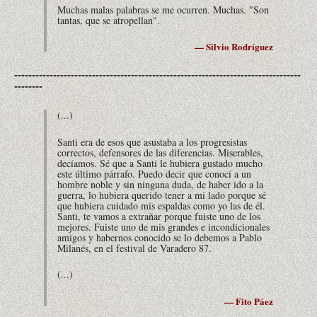
Muchas malas palabras se me ocurren. Muchas. "Son
tantas, que se atropellan".
— Silvio Rodríguez
---------------------------------------------------------------------------------
--------
(...)
Santi era de esos que asustaba a los progresistas
correctos, defensores de las diferencias. Miserables,
decíamos. Sé que a Santi le hubiera gustado mucho
este último párrafo. Puedo decir que conocí a un
hombre noble y sin ninguna duda, de haber ido a la
guerra, lo hubiera querido tener a mi lado porque sé
que hubiera cuidado mis espaldas como yo las de él.
Santi, te vamos a extrañar porque fuiste uno de los
mejores. Fuiste uno de mis grandes e incondicionales
amigos y habernos conocido se lo debemos a Pablo
Milanés, en el festival de Varadero 87.
(...)
— Fito Páez