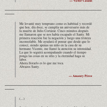
— Víctor Casaus
---------------------------------------------------------------------------------
--------
Me levanté muy temprano como es habitual y recordé
que hoy, día doce, se cumplía un aniversario más de
la muerte de Julio Cortázar. Cinco minutos después
me llamaron que se nos había escapado el Santy. Mi
primera reacción fue la negación y luego una tristeza
inconsolable. Me ayudará el pensar que desde que lo
conocí, siendo apenas un niño en la casa de su
hermano Vicente, me llamó la atención su intensidad.
La que lo seguirá acompañando cuando el tiempo
ponga las cosas en su sitio y la eternidad haga su
labor.
Ahora llorarlo es lo que me toca.
Abrazos Santy.
— Amaury Pérez
---------------------------------------------------------------------------------
--------
(...)