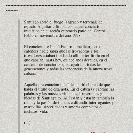
---------------------------------------------------------------------------------
--------
Santiago abrió el fuego (sagrado y terrenal) del
espacio A guitarra limpia con aquel concierto
iniciático en el recién estrenado patio del Centro
Pablo en noviembre del año 1998.
El concierto se llamó Futuro inmediato, pero
entonces nadie sabía que las trovadoras y los
trovadores estaban fundando allí un territorio en el
que cabrían, hasta hoy, quince años después, en el
centenar de conciertos que seguirían, todas las
generaciones y todas las tendencias de la nueva trova
cubana.
Aquella presentación iniciática abrió el arco de que
habla el título de esta nota. En él caben (y cabrán) las
palabras y las músicas violentas, irreverentes y
lúcidas de Santiaguito. Allí están y estarán también la
rabia y la pasión destinadas a difundir interrogantes y
maravillas, sinceridades y amores completos o
inclusos: vida.
(...)