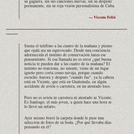
su gaguera, sin sus canciones nuevas, sin su despiste
permanente, sin su roja visión personalísima de Cuba.
— Vicente Feliú
---------------------------------------------------------------------------------
--------
Suena el teléfono a las cuatro de la mañana y pienso
que ojalá sea un equivocado. Desde una conciencia
adormecida el instinto de conservación lanza ese
pensamiento. Si esa llamada no es error ¿qué buena
noticia te pueden dar a las cuatro de la mañana? El
instinto no traiciona, no miente, viene de un lugar
ignoto pero corta como navaja, porque cuando
escucho Aurora y después "cuándo fue", ya la cabeza
está en Vicente, que está en Guatemala, en algún
accidente de avión o carretera, en un atentado loco.
Pero no es avión ni carretera ni atentado ni Vicente.
Es Santiago, el más joven, a quien hace una hora se
lo llevó un infarto.
Ayer mismo borré la carpeta donde le puse una
selección de fotos de su boda. ¿Por qué llevaba días
pensando en él?