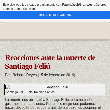
PaginaWebGratis.es
Este sitio web fue creado gratuitamente con
. ¿Quieres
tener tu propio sitio web?
REGÍSTRATE GRATIS
Reacciones ante la muerte de
Santiago Feliú
Por: Roberto Reyes (15 de febrero de 2014)
Santiago Feliú. Foto: Kaloian Santos
La muerte nos arrebató a Santiago Feliú, pero no pudo
quitarnos sus canciones. Por eso lo mejor que podemos
hacer, después de recuperarnos del zarpazo, es accionar el