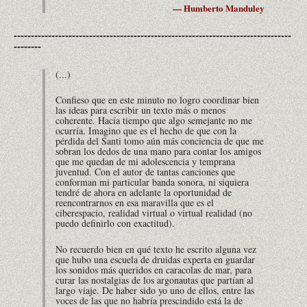
— Humberto Manduley
---------------------------------------------------------------------------------
--------
(...)
Confieso que en este minuto no logro coordinar bien
las ideas para escribir un texto más o menos
coherente. Hacía tiempo que algo semejante no me
ocurría. Imagino que es el hecho de que con la
pérdida del Santi tomo aún más conciencia de que me
sobran los dedos de una mano para contar los amigos
que me quedan de mi adolescencia y temprana
juventud. Con el autor de tantas canciones que
conforman mi particular banda sonora, ni siquiera
tendré de ahora en adelante la oportunidad de
reencontrarnos en esa maravilla que es el
ciberespacio, realidad virtual o virtual realidad (no
puedo definirlo con exactitud).
No recuerdo bien en qué texto he escrito alguna vez
que hubo una escuela de druidas experta en guardar
los sonidos más queridos en caracolas de mar, para
curar las nostalgias de los argonautas que partían al
largo viaje. De haber sido yo uno de ellos, entre las
voces de las que no habría prescindido está la de