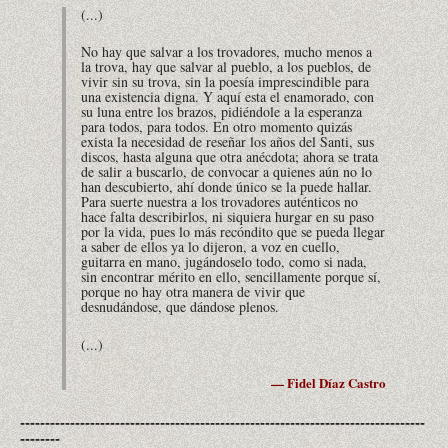
(...)
No hay que salvar a los trovadores, mucho menos a
la trova, hay que salvar al pueblo, a los pueblos, de
vivir sin su trova, sin la poesía imprescindible para
una existencia digna. Y aquí esta el enamorado, con
su luna entre los brazos, pidiéndole a la esperanza
para todos, para todos. En otro momento quizás
exista la necesidad de reseñar los años del Santi, sus
discos, hasta alguna que otra anécdota; ahora se trata
de salir a buscarlo, de convocar a quienes aún no lo
han descubierto, ahí donde único se la puede hallar.
Para suerte nuestra a los trovadores auténticos no
hace falta describirlos, ni siquiera hurgar en su paso
por la vida, pues lo más recóndito que se pueda llegar
a saber de ellos ya lo dijeron, a voz en cuello,
guitarra en mano, jugándoselo todo, como si nada,
sin encontrar mérito en ello, sencillamente porque sí,
porque no hay otra manera de vivir que
desnudándose, que dándose plenos.
(...)
— Fidel Díaz Castro
---------------------------------------------------------------------------------
--------