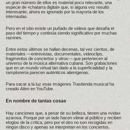
un gran número de ellos es material poco relevante, una
especie de «chatarra digital» que, si alguna vez resultó
interesante, ahora es ignorado por la mayoría de los
internautas.
Pero en el sitio existe un puñado de videos que desafía el
paso del tiempo y continúa siendo significativo por muchas
razones.
Entre estos últimos se hallan decenas, tal vez cientos, de
materiales —entrevistas, documentales, videoclips,
fragmentos de conciertos y otros— que pertenecen al
universo de la música alternativa cubana. Son grabaciones
que en un mundo virtual tan dado a la superficialidad y la
ramplonería parecen auténticos alienígenas.
Para sacar a la luz esas imágenes Trastienda musical ha
creado
Alien
en YouTube.
En nombre de tantas cosas
Hay canciones que, a pesar de su belleza, tienen una «vida»
azarosa. Porque por un lado hacen vibrar al público y reciben
elogios de la crítica, pero por el otro no son recogidas en
ningún disco y apenas se interpretan en los conciertos.