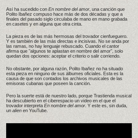
Así ha sucedido con
En nombre del amor
, una canción que
Polito Ibañez compuso hace más de dos décadas y que a
finales del pasado siglo circulaba de mano en mano grabada
en casetes y en alguna que otra cinta.
La pieza es de las más hermosas del trovador cienfueguero.
Y es también de las más directas e incisivas. No se anda por
las ramas, no hay lenguaje rebuscado. Cuando el cantor
afirma que "algunos te aplastan en nombre del amor", solo
quedan dos opciones: aceptar el criterio o salir corriendo.
No obstante, por alguna razón, Polito Ibañez no ha situado
esta pieza en ninguno de sus álbumes oficiales. Esta es la
causa de que son contados los archivos musicales de las
emisoras cubanas que poseen la canción.
Pero la suerte está de nuestro lado, porque Trastienda musical
ha descubierto en el ciberespacio un video en el que el
trovador interpreta
En nombre del amor
. Y este es, sin duda,
un
alien
en YouTube.