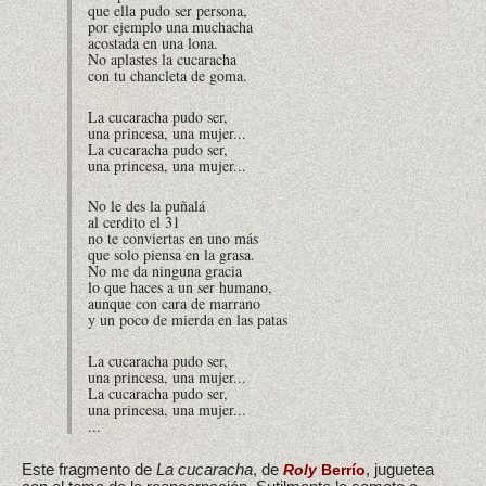
que ella pudo ser persona,
por ejemplo una muchacha
acostada en una lona.
No aplastes la cucaracha
con tu chancleta de goma.
La cucaracha pudo ser,
una princesa, una mujer...
La cucaracha pudo ser,
una princesa, una mujer...
No le des la puñalá
al cerdito el 31
no te conviertas en uno más
que solo piensa en la grasa.
No me da ninguna gracia
lo que haces a un ser humano,
aunque con cara de marrano
y un poco de mierda en las patas
La cucaracha pudo ser,
una princesa, una mujer...
La cucaracha pudo ser,
una princesa, una mujer...
...
Este fragmento de
La cucaracha
, de
, juguetea
Roly
Berrío