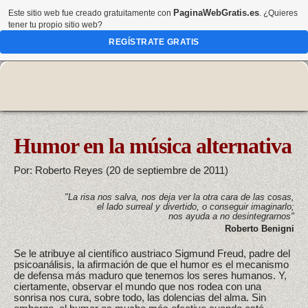
PaginaWebGratis.es
Este sitio web fue creado gratuitamente con
. ¿Quieres
tener tu propio sitio web?
REGÍSTRATE GRATIS
Humor en la música alternativa
Por: Roberto Reyes (20 de septiembre de 2011)
"La risa nos salva, nos deja ver la otra cara de las cosas,
el lado surreal y divertido, o conseguir imaginarlo;
nos ayuda a no desintegrarnos"
Roberto Benigni
Se le atribuye al científico austriaco Sigmund Freud, padre del
psicoanálisis, la afirmación de que el humor es el mecanismo
de defensa más maduro que tenemos los seres humanos. Y,
ciertamente, observar el mundo que nos rodea con una
sonrisa nos cura, sobre todo, las dolencias del alma. Sin